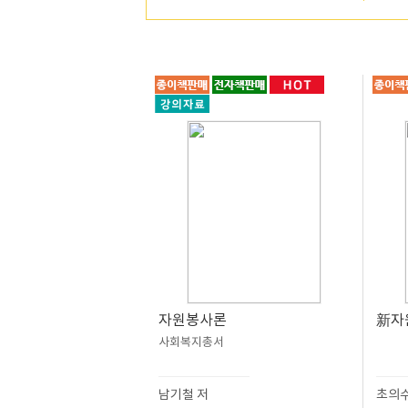
자원봉사론
新자
사회복지총서
남기철 저
초의수