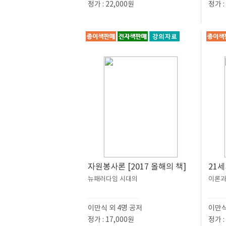
정가 : 22,000원
정가 :
자원봉사론 [2017 올해의 책]
21
뉴패러다임 시대의
이론과
이만식 외 4명 공저
이만식
정가 : 17,000원
정가 :