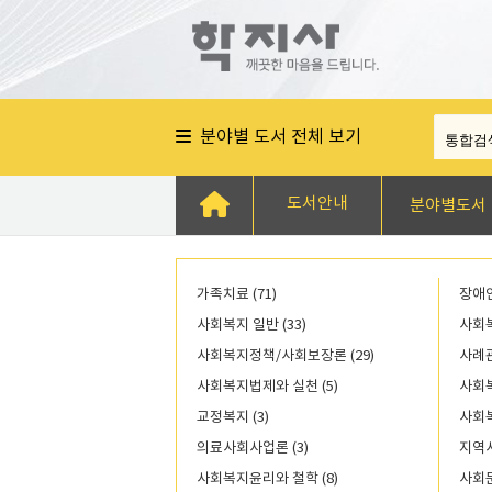
분야별 도서 전체 보기
도서안내
분야별도서
가족치료 (71)
장애인
사회복지 일반 (33)
사회복
사회복지정책/사회보장론 (29)
사례관
사회복지법제와 실천 (5)
사회복
교정복지 (3)
사회복
의료사회사업론 (3)
지역사
사회복지윤리와 철학 (8)
사회문