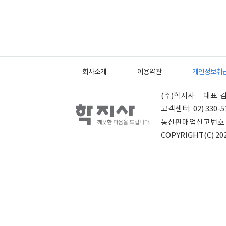
회사소개
이용약관
개인정보취
(주)학지사
대표
고객센터:
02) 330-5
통신판매업신고번호
COPYRIGHT(C) 202