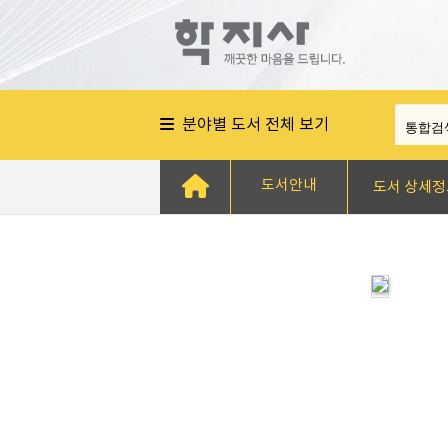
분야별 도서 전체 보기
도서안내
도서 상세정