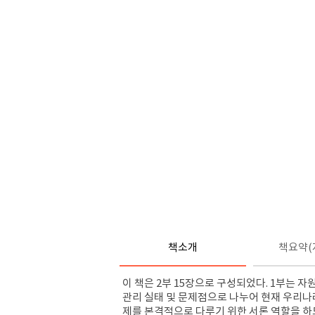
책소개
책요약(
이 책은 2부 15장으로 구성되었다. 1부는 
관리 실태 및 문제점으로 나누어 현재 우리
제를 본격적으로 다루기 위한 서론 역할을 하