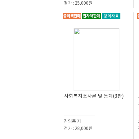
정가 : 25,000원
사회복지조사론 및 통계(3판)
김영종 저
정가 : 28,000원