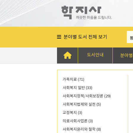
분야별 도서 전체 보기
도서안내
분야별
가족치료 (71)
사회복지 일반 (33)
사회복지정책/사회보장론 (29)
사회복지법제와 실천 (5)
교정복지 (3)
의료사회사업론 (3)
사회복지윤리와 철학 (8)