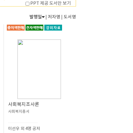
PPT 제공 도서만 보기
발행일
|
저자명
|
도서명
사회복지조사론
사회복지총서
이선우 외 4명 공저