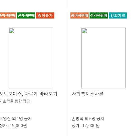
포토보이스, 다르게 바라보기
사회복지조사론
기호학을 통한 접근
오영삼 외 1명 공저
손병덕 외 6명 공저
정가 : 15,000원
정가 : 17,000원