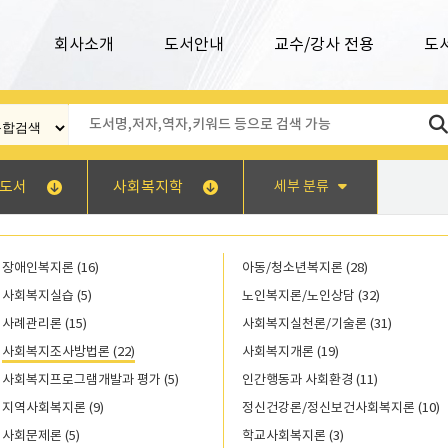
회사소개
도서안내
교수/강사 전용
도
도서
사회복지학
세부 분류
장애인복지론 (16)
아동/청소년복지론 (28)
사회복지실습 (5)
노인복지론/노인상담 (32)
사례관리론 (15)
사회복지실천론/기술론 (31)
사회복지조사방법론 (22)
사회복지개론 (19)
사회복지프로그램개발과 평가 (5)
인간행동과 사회환경 (11)
지역사회복지론 (9)
정신건강론/정신보건사회복지론 (10)
사회문제론 (5)
학교사회복지론 (3)