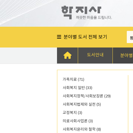
분야별 도서 전체 보기
도서안내
분야별
가족치료 (71)
사회복지 일반 (33)
사회복지정책/사회보장론 (29)
사회복지법제와 실천 (5)
교정복지 (3)
의료사회사업론 (3)
사회복지윤리와 철학 (8)