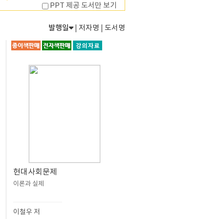
PPT 제공 도서만 보기
발행일
|
저자명
|
도서명
현대사회문제
이론과 실제
이철우 저