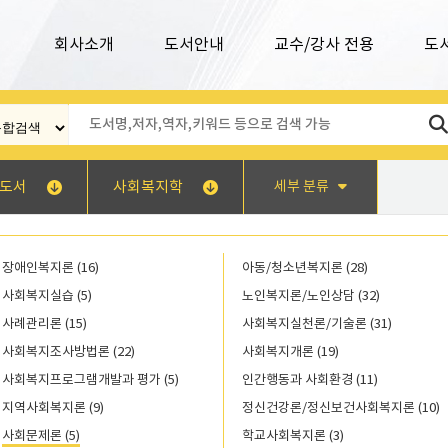
회사소개
도서안내
교수/강사 전용
도
도서
사회복지학
세부 분류
장애인복지론 (16)
아동/청소년복지론 (28)
사회복지실습 (5)
노인복지론/노인상담 (32)
사례관리론 (15)
사회복지실천론/기술론 (31)
사회복지조사방법론 (22)
사회복지개론 (19)
사회복지프로그램개발과 평가 (5)
인간행동과 사회환경 (11)
지역사회복지론 (9)
정신건강론/정신보건사회복지론 (10)
사회문제론 (5)
학교사회복지론 (3)