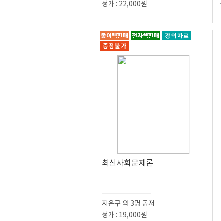
정가 : 22,000원
최신사회문제론
지은구 외 3명 공저
정가 : 19,000원