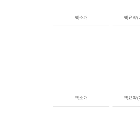
책소개
책요약(
책소개
책요약(