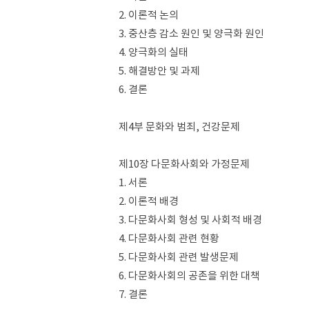
2. 이론적 논의
3. 중산층 감소 원인 및 양극화 원인
4. 양극화의 실태
5. 해결방안 및 과제
6. 결론
제4부 문화와 범죄, 건강문제
제10장 다문화사회와 가정문제
1. 서론
2. 이론적 배경
3. 다문화사회 형성 및 사회적 배경
4. 다문화사회 관련 현황
5. 다문화사회 관련 발생문제
6. 다문화사회의 공존을 위한 대책
7. 결론