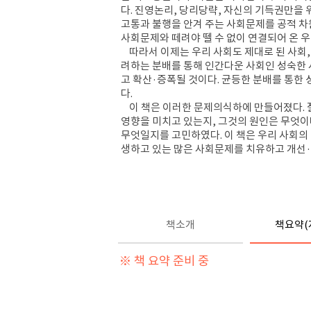
다. 진영논리, 당리당략, 자신의 기득권만을 
고통과 불행을 안겨 주는 사회문제를 공적 차
사회문제와 떼려야 뗄 수 없이 연결되어 온 우
따라서 이제는 우리 사회도 제대로 된 사회,
려하는 분배를 통해 인간다운 사회인 성숙한 
고 확산·증폭될 것이다. 균등한 분배를 통한
다.
이 책은 이러한 문제의식하에 만들어졌다. 
영향을 미치고 있는지, 그것의 원인은 무엇이며
무엇일지를 고민하였다. 이 책은 우리 사회의
생하고 있는 많은 사회문제를 치유하고 개선·
책소개
책요약(
※ 책 요약 준비 중