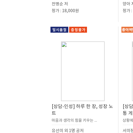
전맹순 저
양아 
정가 : 18,000원
정가 :
[상담-인성] 하루 한 장, 성장 노
[상담
트
통 
마음과 생각의 힘을 키우는 ...
상황에
유선미 외 1명 공저
서미정