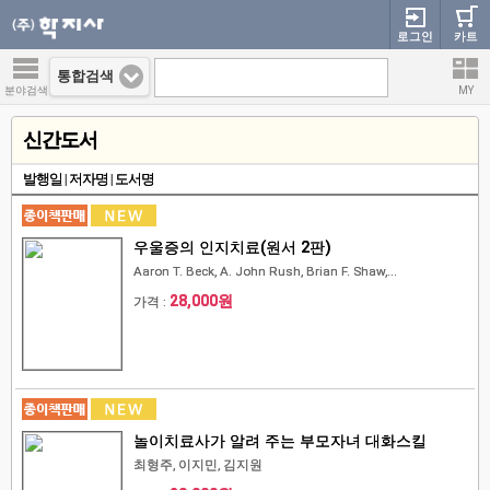
로그인
카트
통합검색
분야검색
MY
신간도서
발행일
|
저자명
|
도서명
우울증의 인지치료(원서 2판)
Aaron T. Beck, A. John Rush, Brian F. Shaw,...
28,000원
가격 :
놀이치료사가 알려 주는 부모자녀 대화스킬
최형주, 이지민, 김지원