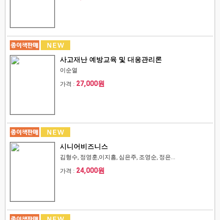
사고재난 예방교육 및 대응관리론
이순열
27,000원
가격 :
시니어비즈니스
김형수, 정영훈,이지흠, 심은주, 조영순, 정은...
24,000원
가격 :