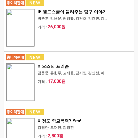
IB 월드스쿨이 들려주는 탐구 이야기
박관훈, 강용운, 권영활, 김건호, 김경민, 김...
26,000원
가격 :
이오스의 프리즘
김동준, 유한주, 고재윤, 김서영, 김연성, 이...
17,000원
가격 :
이것도 학교폭력? Yes!
김경란, 오재연, 김경진
2,800원
가격 :