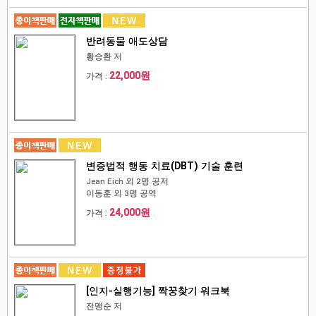
반려동물 애도상담
황승환 저
22,000원
가격 :
변증법적 행동 치료(DBT) 기술 훈련
Jean Eich 외 2명 공저
이동훈 외 3명 공역
24,000원
가격 :
[인지-실행기능] 짝꿍찾기 워크북
전맹순 저