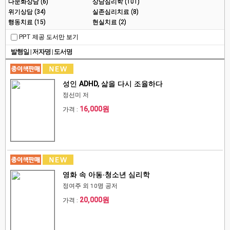
다문화상담 (6)
상담심리학 (101)
위기상담 (34)
실존심리치료 (8)
행동치료 (15)
현실치료 (2)
PPT 제공 도서만 보기
발행일
|
저자명
|
도서명
성인 ADHD, 삶을 다시 조율하다
정선미 저
16,000원
가격 :
영화 속 아동∙청소년 심리학
정여주 외 10명 공저
20,000원
가격 :