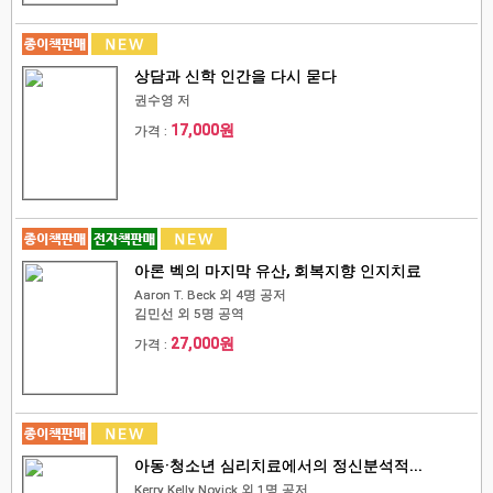
상담과 신학 인간을 다시 묻다
권수영 저
17,000원
가격 :
아론 벡의 마지막 유산, 회복지향 인지치료
Aaron T. Beck 외 4명 공저
김민선 외 5명 공역
27,000원
가격 :
아동·청소년 심리치료에서의 정신분석적...
Kerry Kelly Novick 외 1명 공저