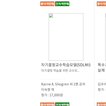
자기결정교수학습모델(SDLMI)
특수
실제
자기결정 학습을 위한 교수모...
Karrie A. Shogren 외 1명 공저
김우리
이숙향 역
정가 :
정가 : 17,000원