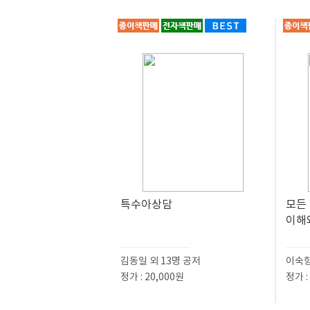
특수아상담
모든
이해
김동일 외 13명 공저
이숙향
정가 : 20,000원
정가 :