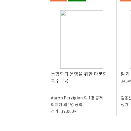
통합학급 운영을 위한 다문화
읽기 
특수교육
BASA
Aaron Perzigian 외 1명 공저
김동일
최지혜 외 1명 공역
정가 :
정가 : 17,000원