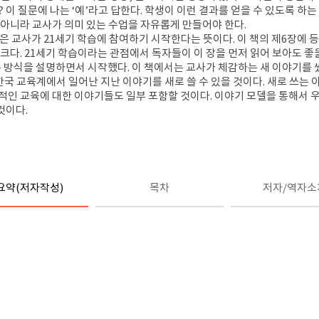
?
이 질문에 나는
‘
예
’
라고 답한다
.
학생이 이런 결과를 얻을 수 있도록 하는
 아니라 교사가 의미 있는 수업을 자유롭게 만들어야 한다
.
것은 교사가
21
세기 학습에 참여하기 시작한다는 뜻이다
.
이 책의 제
6
장에 
 크다
. 21
세기 학습이라는 관점에서 독자들이 이 장을 먼저 읽어 보아도 좋
는 방식을 설명하면서 시작했다
.
이 책에서는 교사가 체감하는 새 이야기를 
한국 교육계에서 일어난 지난 이야기를 새로 쓸 수 있을 것이다
.
새로 쓰는 
적인 교육에 대한 이야기들도 일부 포함할 것이다
.
이야기 모델을 통해서 
 것이다
.
요약(저자작성)
목차
저자/역자소