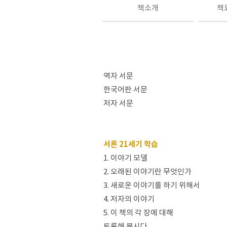
책소개
책
역자 서문
한국어판 서문
저자 서문
서론 21세기 학습
1. 이야기 모델
2. 오래된 이야기란 무엇인가
3. 새로운 이야기를 하기 위해서
4. 저자의 이야기
5. 이 책의 각 장에 대해
토론해 봅시다