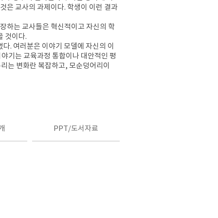
 것은 교사의 과제이다
.
학생이 이런 결과
등장하는 교사들은 혁신적이고 자신의 학
을 것이다
.
썼다
.
여러분은 이야기 모델에 자신의 이
이야기는 교육과정 통합이나 대안적인 평
우리는 변화란 복잡하고
,
모순덩어리이
개
PPT/도서자료