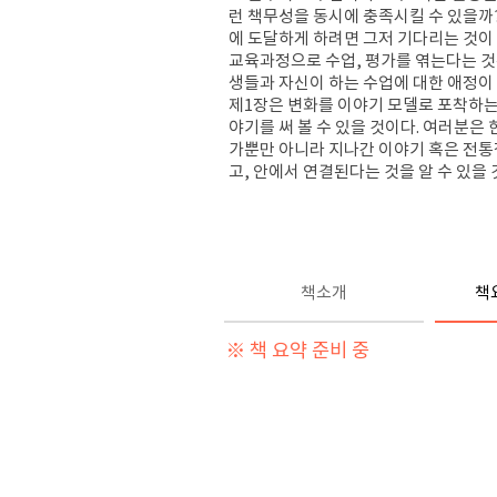
런 책무성을 동시에 충족시킬 수 있을까
에 도달하게 하려면 그저 기다리는 것이
교육과정으로 수업
,
평가를 엮는다는 
생들과 자신이 하는 수업에 대한 애정이
제
1
장은 변화를 이야기 모델로 포착하
야기를 써 볼 수 있을 것이다
.
여러분은 
가뿐만 아니라 지나간 이야기 혹은 전통
고
,
안에서 연결된다는 것을 알 수 있을
책소개
책
※ 책 요약 준비 중