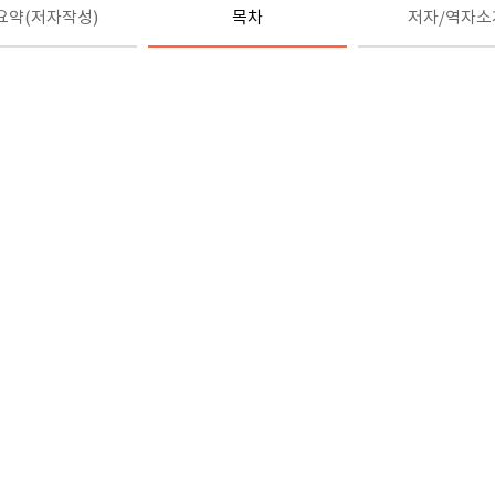
요약(저자작성)
목차
저자/역자소