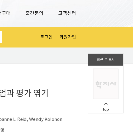
서구매
출간문의
고객센터
로그인
회원가입
최근 본 도서
업과 평가 엮기
top
Joanne L. Reid, Wendy Kolohon
세영