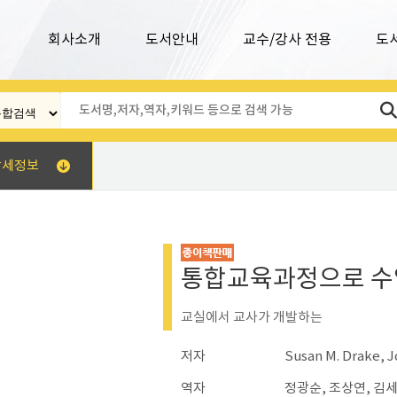
회사소개
도서안내
교수/강사 전용
도
상세정보
통합교육과정으로 수
교실에서 교사가 개발하는
저자
Susan M. Drake, 
역자
정광순, 조상연, 김