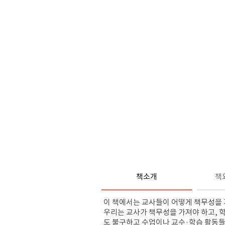
책소개
책
이 책에서는 교사들이 어떻게 책무성을 
우리는 교사가 책무성을 가져야 하고
,
학
도 불구하고 수업이나 교수
·
학습 활동들