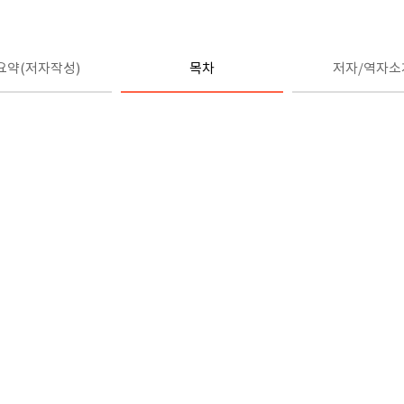
요약(저자작성)
목차
저자/역자소