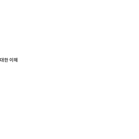
 대한 이해
스