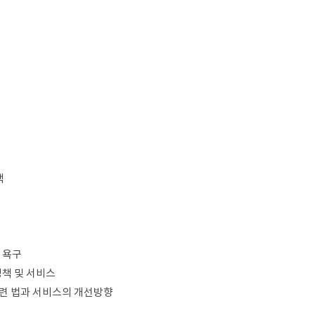
책
 욕구
정책 및 서비스
 관련 법과 서비스의 개선방향