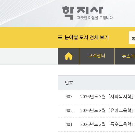
분야별 도서 전체 보기
고객센터
뉴스레
번호
403
2026년도 3월「사회복지학」
402
2026년도 3월「유아교육학」
401
2026년도 3월「특수교육학」