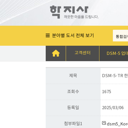
분야별 도서 전체 보기
고객센터
DSM-5 업
제목
DSM-5-TR
조회수
1675
등록일
2025/03/06
첨부파일1
dsm5_Kor