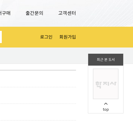
서구매
출간문의
고객센터
로그인
회원가입
최근 본 도서
top