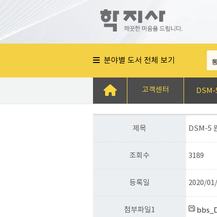
분야별 도서 전체 보기
고객센터
DSM-
제목
DSM-5 
조회수
3189
등록일
2020/01
첨부파일1
bbs_