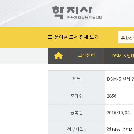
분야별 도서 전체 보기
고객센터
DSM-5 업
제목
DSM-5 원서 
조회수
2856
등록일
2016/10/04
첨부파일1
bbs_DSM-