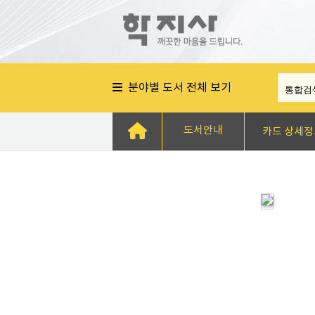
분야별 도서 전체 보기
도서안내
카드 상세정