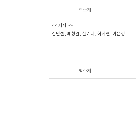
책소개
<< 저자 >>
김민선, 배형안, 한예나, 허지현, 이은경
책소개