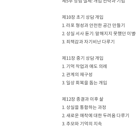
제5부 상담 실제: 개입 전략과 기법
제10장 초기 상담 개입
1. 라포 형성과 안전한 공간 만들기
2. 상실 서사 듣기: 말해지지 못했던 
3. 죄책감과 자기비난 다루기
제11장 중기 상담 개입
1. 기억 작업과 애도 의례
2. 관계의 재구성
3. 일상 회복을 돕는 개입
제12장 종결과 이후 삶
1. 상실을 통합하는 과정
2. 새로운 애착에 대한 두려움 다루기
3. 추모와 기억의 지속