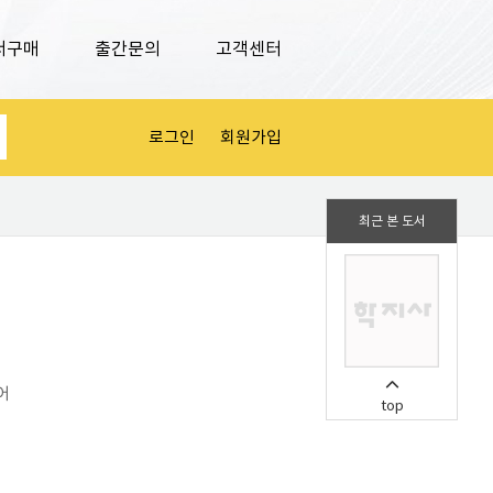
서구매
출간문의
고객센터
로그인
회원가입
최근 본 도서
어
top