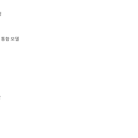
성
 통합 모델
안