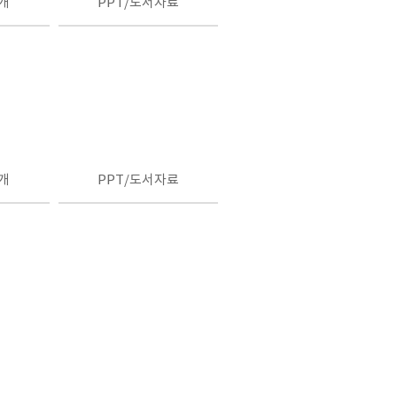
개
PPT/도서자료
개
PPT/도서자료