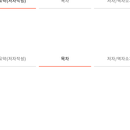
요약(저자작성)
목차
저자/역자소
요약(저자작성)
목차
저자/역자소