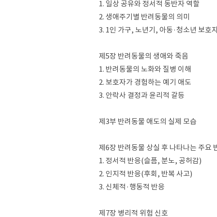
1. 일상 공유와 정서적 동반자 역할
2. 생애주기별 반려동물의 의미
3. 1인 가구, 노년기, 아동·청소년 보호
제5장 반려동물의 생애와 죽음
1. 반려동물의 노화와 질병 이해
2. 보호자가 경험하는 예기 애도
3. 안락사 결정과 윤리적 갈등
제3부 반려동물 애도의 실제 모습
제6장 반려동물 상실 후 나타나는 주요 
1. 정서적 반응(슬픔, 분노, 공허감)
2. 인지적 반응(후회, 반복 사고)
3. 신체적·행동적 반응
제7장 병리적 위험 신호