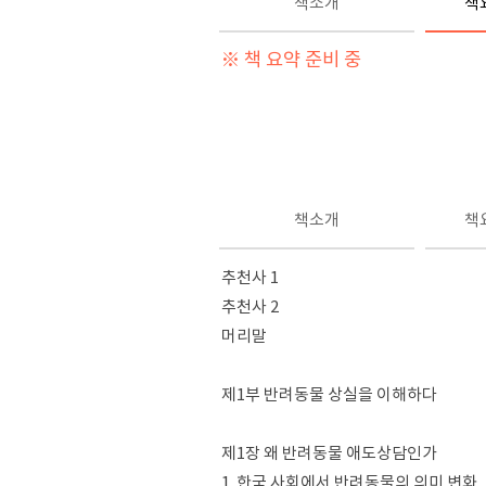
책소개
책
※ 책 요약 준비 중
책소개
책
추천사 1
추천사 2
머리말
제1부 반려동물 상실을 이해하다
제1장 왜 반려동물 애도상담인가
1. 한국 사회에서 반려동물의 의미 변화