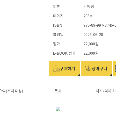
제본
반양장
페이지
296p
ISBN
978-89-997-3746-
발행일
2026-06-20
정가
22,000원
E-BOOK 정가
22,000원
요약(저자작성)
목차
저자/역자소