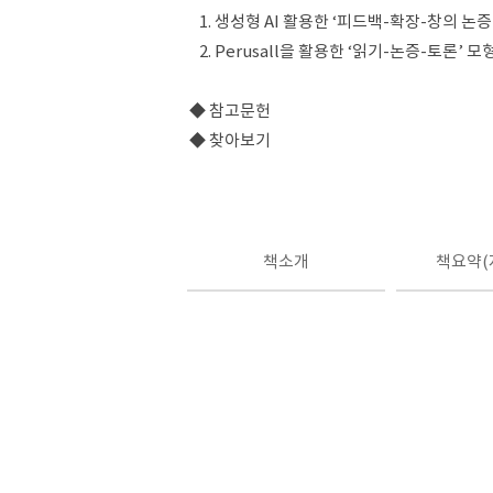
1. 생성형 AI 활용한 ‘피드백-확장-창의 논증
2. Perusall을 활용한 ‘읽기-논증-토론’ 모
◆ 참고문헌
◆ 찾아보기
책소개
책요약(