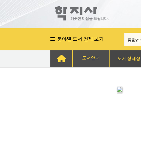
분야별 도서 전체 보기
도서안내
도서 상세정