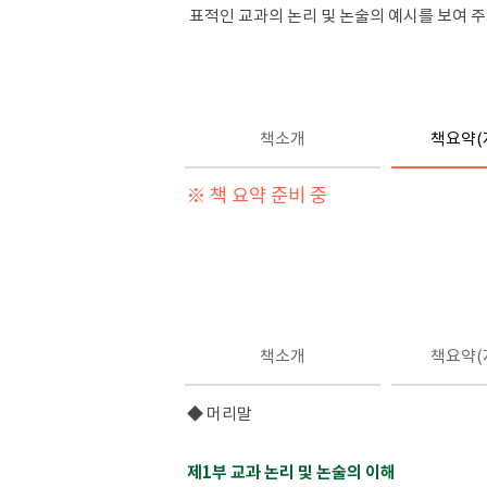
표적인 교과의 논리 및 논술의 예시를 보여 
책소개
책요약(
※ 책 요약 준비 중
책소개
책요약(
◆ 머리말
제1부 교과 논리 및 논술의 이해