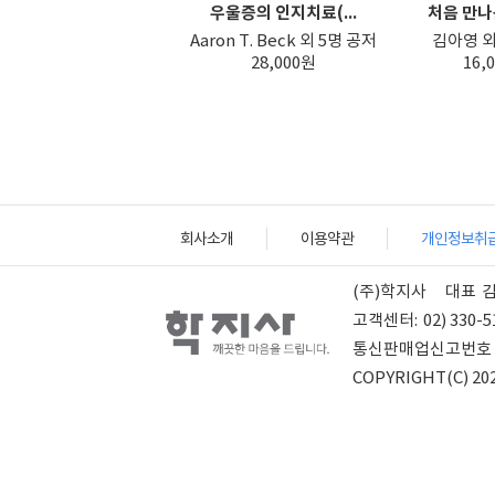
우울증의 인지치료(...
처음 만나는
Aaron T. Beck 외 5명 공저
김아영 외
28,000원
16,
회사소개
이용약관
개인정보취
(주)학지사
대표
고객센터:
02) 330-5
통신판매업신고번호
COPYRIGHT(C) 202