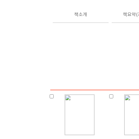
책소개
책요약(