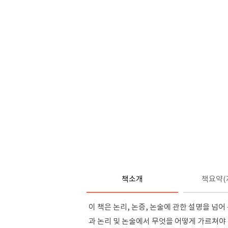
책소개
책요약(
이 책은 논리
,
논증
,
논술에 관한 설명을 넘어 
과 논리 및 논술에서 무엇을 어떻게 가르쳐야