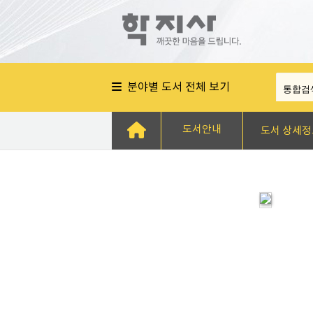
분야별 도서 전체 보기
도서안내
도서 상세정