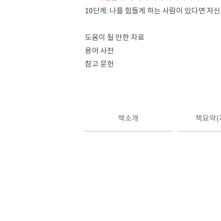
10단계: 나를 힘들게 하는 사람이 있다면 자
도움이 될 만한 자료
용어 사전
참고 문헌
책소개
책요약(