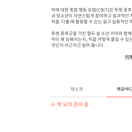
틱에 대한 종합 행동 요법(CBIT)은 투렛 
과 청소년이 자연스럽게 참여하고 효과적인 치
틱을 다룰 때 활용할 수 있는 쉽고 실용적인
투렛 증후군을 가진 열두 살 소년 카이와 함께
틱이 왜 심해지는지, 틱을 어떻게 줄일 수 
엇인지 차근차근 알려 줍니다.
이제
책소개
책요약(
※ 책 요약 준비 중