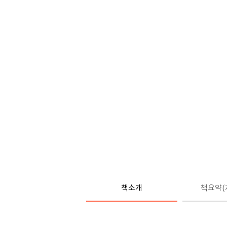
책소개
책요약(