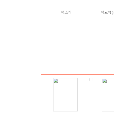
책소개
책요약(