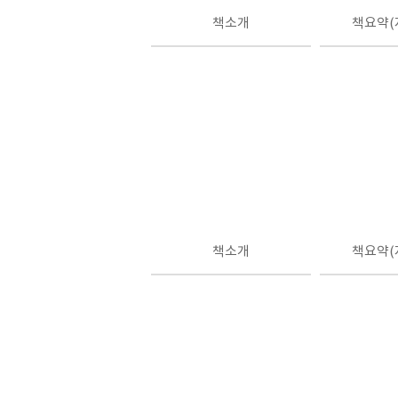
책소개
책요약(
책소개
책요약(