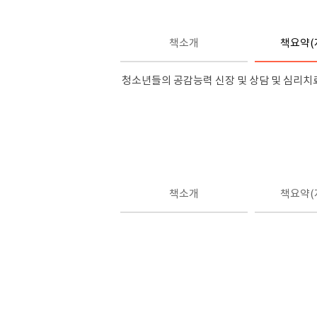
책소개
책요약(
청소년들의 공감능력 신장 및 상담 및 심리
책소개
책요약(