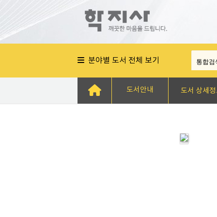
분야별 도서 전체 보기
도서안내
도서 상세정