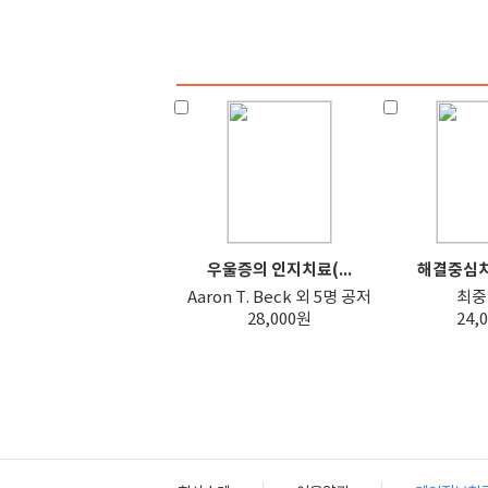
우울증의 인지치료(...
해결중심치료
Aaron T. Beck 외 5명 공저
최중
28,000원
24,