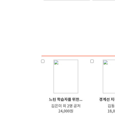
느린 학습자를 위한...
경계선 지능
김은미 외 2명 공저
김동
24,000원
18,