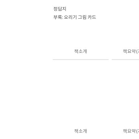
정답지
부록: 오리기 그림 카드
책소개
책요약(
책소개
책요약(