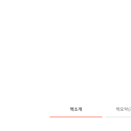
책소개
책요약(