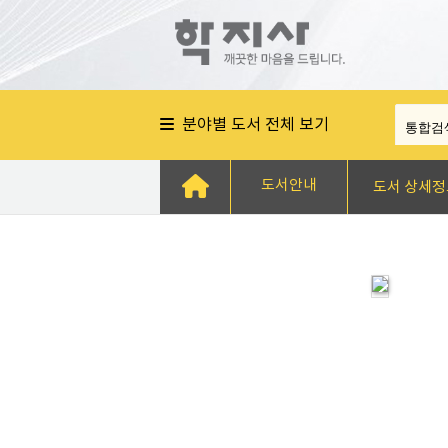
분야별 도서 전체 보기
도서안내
도서 상세정