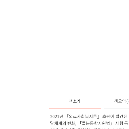
책소개
책요약(
2021
년
『
의료사회복지론
』
초판이 발간된
달체계의 변화
,
「
돌봄통합지원법
」
시행 등