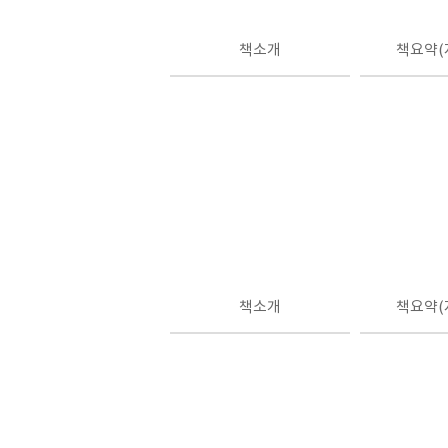
책소개
책요약(
책소개
책요약(