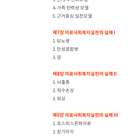
4. 가족 탄력성 모델
5. 근거중심 실천모델
제7장 의료사회복지실천의 실제 I
1. 당뇨병
2. 만성콩팥병
3. 암
제8장 의료사회복지실천의 실제 II
1. 뇌졸중
2. 척수손상
3. 화상
제9장 의료사회복지실천의 실제 III
1. 호스피스완화의료
2. 장기이식