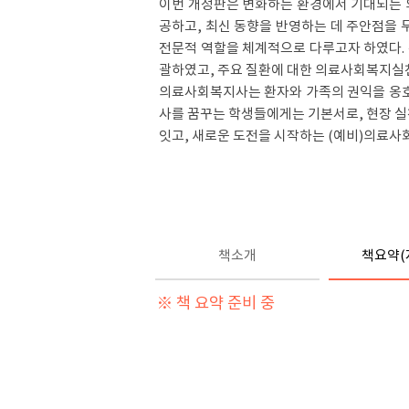
이번 개정판은 변화하는 환경에서 기대되는 
공하고
,
최신 동향을 반영하는 데 주안점을 
전문적 역할을 체계적으로 다루고자 하였다
.
괄하였고
,
주요 질환에 대한 의료사회복지실천
의료사회복지사는 환자와 가족의 권익을 옹
사를 꿈꾸는 학생들에게는 기본서로
,
현장 
잇고
,
새로운 도전을 시작하는
(
예비
)
의료사회
책소개
책요약(
※ 책 요약 준비 중