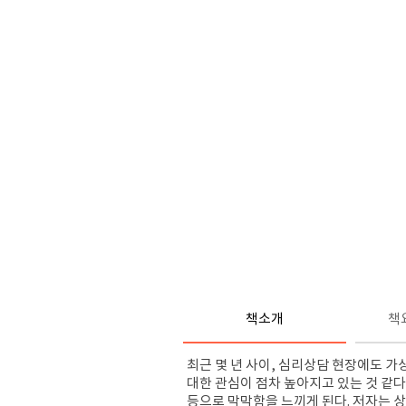
책소개
책
최근 몇 년 사이, 심리상담 현장에도 가상현
대한 관심이 점차 높아지고 있는 것 같다
등으로 막막함을 느끼게 된다. 저자는 