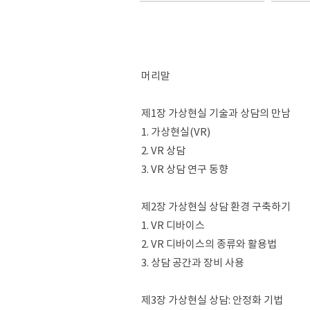
머리말
제1장 가상현실 기술과 상담의 만남
1. 가상현실(VR)
2. VR 상담
3. VR 상담 연구 동향
제2장 가상현실 상담 환경 구축하기
1. VR 디바이스
2. VR 디바이스의 종류와 활용법
3. 상담 공간과 장비 사용
제3장 가상현실 상담: 안정화 기법