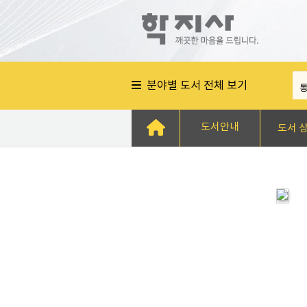
분야별 도서 전체 보기
도서안내
도서 