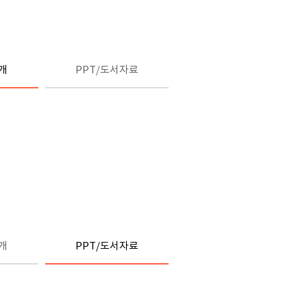
개
PPT/도서자료
개
PPT/도서자료