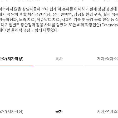
 익숙하지 않은 상담자들이 보다 쉽게 이 분야를 이해하고 실제 상담 장면에
 꼭 알아야 할 핵심적인 개념, 장비 선택법, 상담실 환경 구축, 실제 적
행동활성화, 노출 치료, 게슈탈트 치료, 사회적 기술 및 공감 능력 향상 등 
기법별로 장단점과 활용 사례를 담았다. 또한 AI와 확장현실(Extended R
야 할 윤리적 쟁점도 함께 다루었다.
요약(저자작성)
목차
저자/역자소
요약(저자작성)
목차
저자/역자소