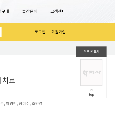
서구매
출간문의
고객센터
로그인
회원가입
최근 본 도서
리치료
top
주, 이영진, 장미수, 조민경