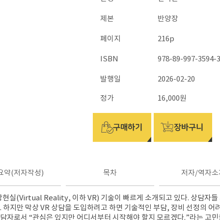
제본
반양장
페이지
216p
ISBN
978-89-997-3594-3
발행일
2026-02-20
정가
16,000원
요약(저자작성)
목차
저자/역자소
실(Virtual Reality, 이하 VR) 기술이 빠르게 소개되고 있다. 상담
. 하지만 막상 VR 상담을 도입하려고 하면 기술적인 부담, 장비 선정의 어
상담자로서 “관심은 있지만 어디서부터 시작해야 할지 모르겠다.”라는 고민