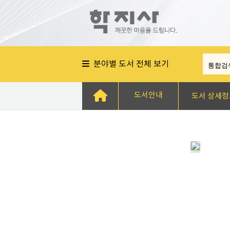
분야별 도서 전체 보기
도서안내
도서 상세정