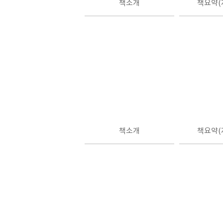
책소개
책요약(
책소개
책요약(