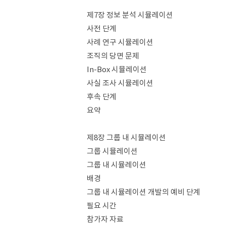
제7장 정보 분석 시뮬레이션
사전 단계
사례 연구 시뮬레이션
조직의 당면 문제
In-Box 시뮬레이션
사실 조사 시뮬레이션
후속 단계
요약
제8장 그룹 내 시뮬레이션
그룹 시뮬레이션
그룹 내 시뮬레이션
배경
그룹 내 시뮬레이션 개발의 예비 단계
필요 시간
참가자 자료