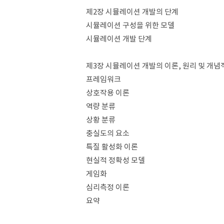
제2장 시뮬레이션 개발의 단계
시뮬레이션 구성을 위한 모델
시뮬레이션 개발 단계
제3장 시뮬레이션 개발의 이론, 원리 및 개념
프레임워크
상호작용 이론
역량 분류
상황 분류
충실도의 요소
특질 활성화 이론
현실적 정확성 모델
게임화
심리측정 이론
요약