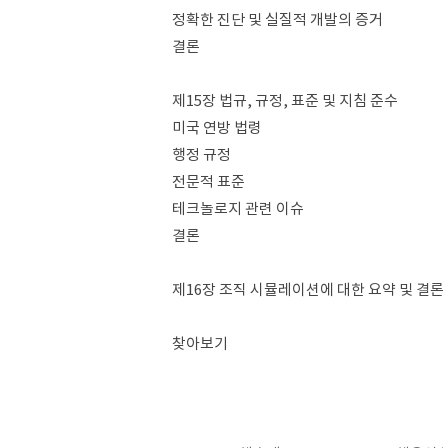
정확한 진단 및 실질적 개발의 증거
결론
제15장 법규, 규정, 표준 및 지침 준수
미국 연방 법령
행정 규정
전문적 표준
테크놀로지 관련 이슈
결론
제16장 조직 시뮬레이션에 대한 요약 및 결론
찾아보기