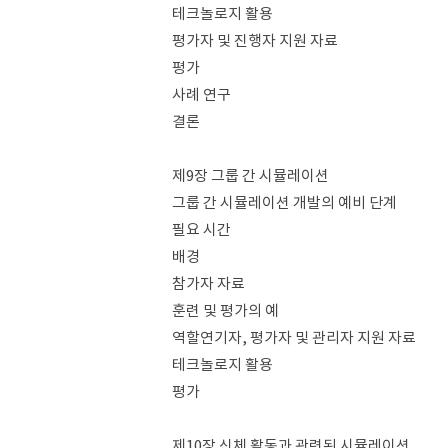
테크놀로지 활용
평가자 및 진행자 지원 자료
평가
사례 연구
결론
제9장 그룹 간 시뮬레이션
그룹 간 시뮬레이션 개발의 예비 단계
필요 시간
배경
참가자 자료
훈련 및 평가의 예
역할연기자, 평가자 및 관리자 지원 자료
테크놀로지 활용
평가
제10장 신체 활동과 관련된 시뮬레이션