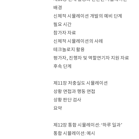
배경
신체적 시뮬레이션 개발의 예비 단계
필요 시간
참가자 자료
신체적 시뮬레이션의 사례
테크놀로지 활용
평가자, 진행자 및 역할연기자 지원 자료
후속 단계
제11장 저충실도 시뮬레이션
상황 면접과 행동 면접
상황 판단 검사
요약
제12장 통합 시뮬레이션: ‘하루 일과’
통합 시뮬레이션: 예시