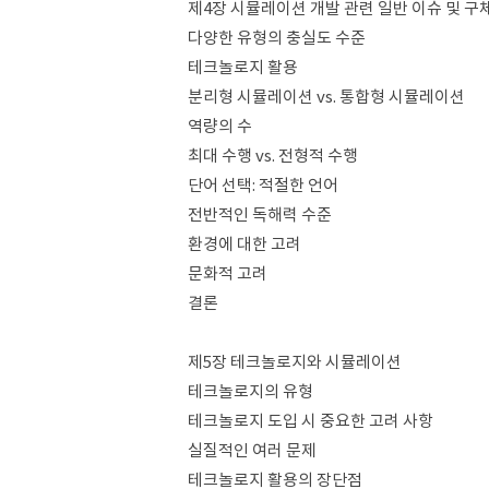
제4장 시뮬레이션 개발 관련 일반 이슈 및 구
다양한 유형의 충실도 수준
테크놀로지 활용
분리형 시뮬레이션 vs. 통합형 시뮬레이션
역량의 수
최대 수행 vs. 전형적 수행
단어 선택: 적절한 언어
전반적인 독해력 수준
환경에 대한 고려
문화적 고려
결론
제5장 테크놀로지와 시뮬레이션
테크놀로지의 유형
테크놀로지 도입 시 중요한 고려 사항
실질적인 여러 문제
테크놀로지 활용의 장단점