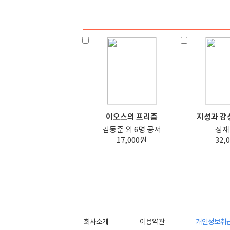
이오스의 프리즘
지성과 감성
김동준 외 6명 공저
정재
17,000원
32,
회사소개
이용약관
개인정보취