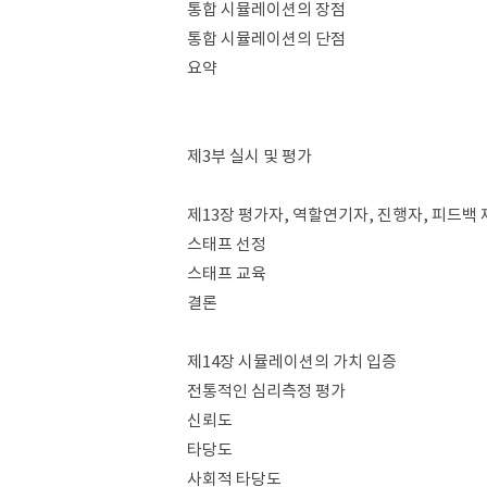
통합 시뮬레이션의 장점
통합 시뮬레이션의 단점
요약
제3부 실시 및 평가
제13장 평가자, 역할연기자, 진행자, 피드백
스태프 선정
스태프 교육
결론
제14장 시뮬레이션의 가치 입증
전통적인 심리측정 평가
신뢰도
타당도
사회적 타당도