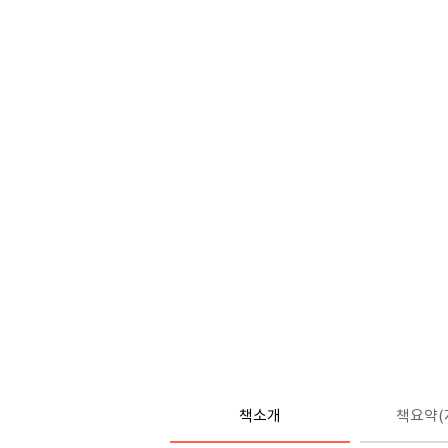
책소개
책요약(