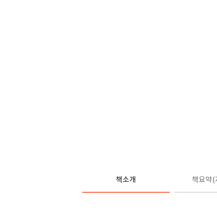
책소개
책요약(