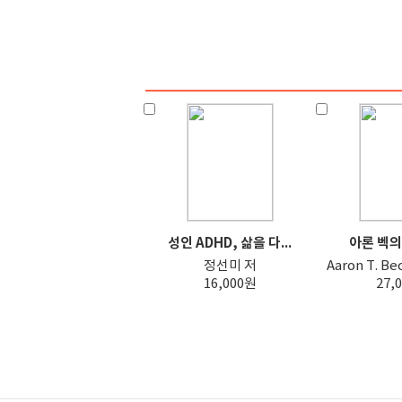
성인 ADHD, 삶을 다...
아론 벡의 
정선미 저
Aaron T. B
16,000원
27,