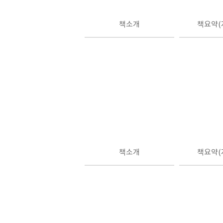
책소개
책요약(
책소개
책요약(