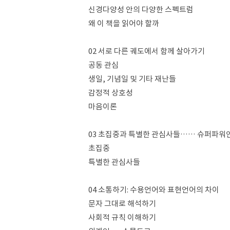
신경다양성 안의 다양한 스펙트럼
왜 이 책을 읽어야 할까
02 서로 다른 궤도에서 함께 살아가기
공동 관심
생일, 기념일 및 기타 재난들
감정적 상호성
마음이론
03 초집중과 특별한 관심사들…… 슈퍼파워인가
초집중
특별한 관심사들
04 소통하기: 수용언어와 표현언어의 차이
문자 그대로 해석하기
사회적 규칙 이해하기