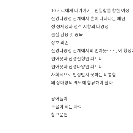
10 서로에게 다가가기 - 친밀함을 향한 여정
신경다양성 관계에서 흔히 나타나는 패턴
성 정체성과 성적 지향의 다양성
물질 남용 및 중독
상호 의존
신경다양성 관계에서의 번아웃……, 이 행성
번아웃과 신경전형인 파트너
번아웃과 신경다양인 파트너
사회적으로 인정받지 못하는 비통함
왜 상대방의 궤도에 합류해야 할까
용어풀이
도움이 되는 자료
참고문헌