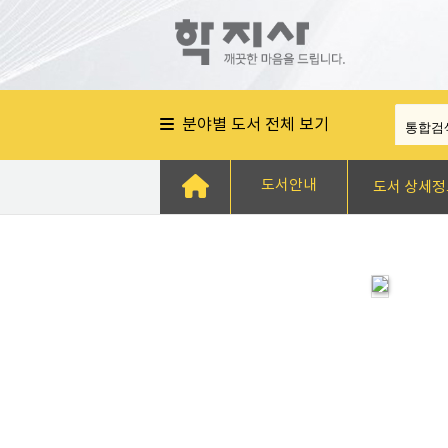
분야별 도서 전체 보기
도서안내
도서 상세정