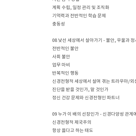
계획 수립, 일정 관리 및 조직화
기억력과 전반적인 학습 문제
충동성
08 낯선 세상에서 살아가기 - 불안, 우울과 
전반적인 불안
사회 불안
업무 마비
반복적인 행동
신경전형적 세상에서 살며 겪는 트라우마/외상
진단을 받을 것인가, 말 것인가
정신 건강 문제와 신경전형인 파트너
09 누가 이 배의 선장인가 - 신경다양성 관
신경전형적 제국주의
항상 옳다고 하는 태도