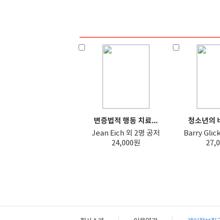
변증법적 행동 치료...
청소년의 비
Jean Eich 외 2명 공저
Barry Gli
24,000원
27,