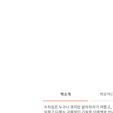
책소개
책요약(
수치심은 누구나 겪지만 알아차리기 어렵고
,
식하고 다루는 구체적인 기술을 단계별로 안