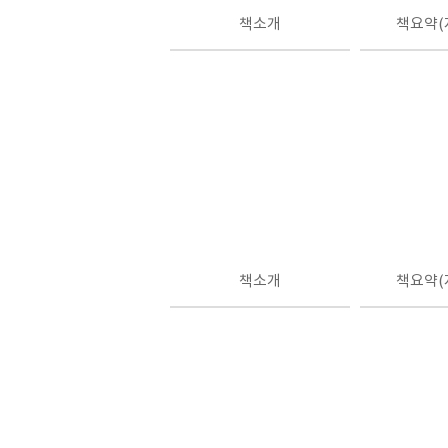
책소개
책요약(
책소개
책요약(