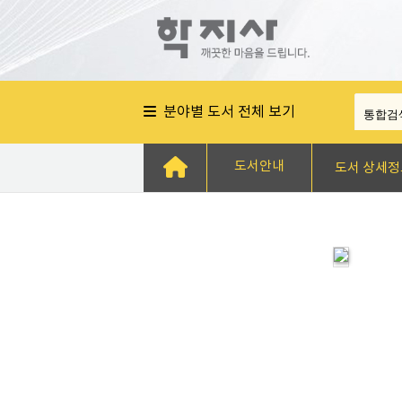
분야별 도서 전체 보기
도서안내
도서 상세정