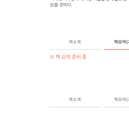
있을 것이다
.
책소개
책요약(
※ 책 요약 준비 중
책소개
책요약(