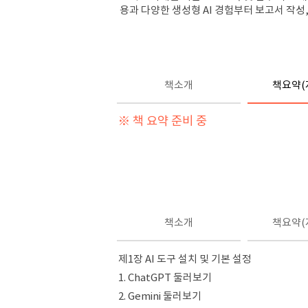
용과 다양한 생성형 AI 경험부터 보고서 작성,
책소개
책요약(
※ 책 요약 준비 중
책소개
책요약(
제1장 AI 도구 설치 및 기본 설정
1. ChatGPT 둘러보기
2. Gemini 둘러보기