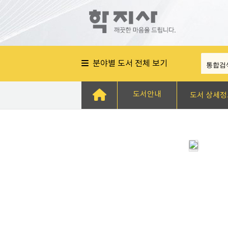
분야별 도서 전체 보기
도서안내
도서 상세정