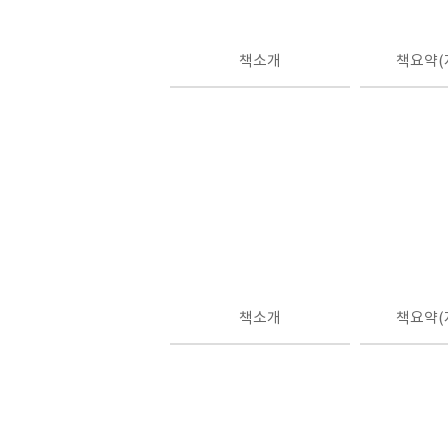
책소개
책요약(
책소개
책요약(