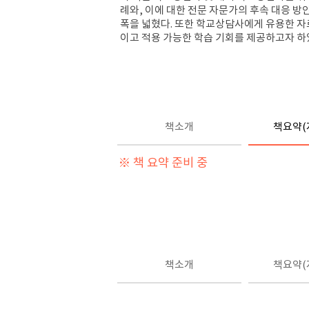
례와
,
이에 대한 전문 자문가의 후속 대응 방
폭을 넓혔다
.
또한 학교상담사에게 유용한 자
이고 적용 가능한 학습 기회를 제공하고자 
책소개
책요약(
※ 책 요약 준비 중
책소개
책요약(