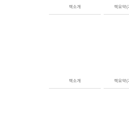
책소개
책요약(
책소개
책요약(