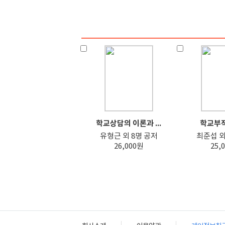
학교상담의 이론과 ...
학교부적
유형근 외 8명 공저
최준섭 외
26,000원
25,