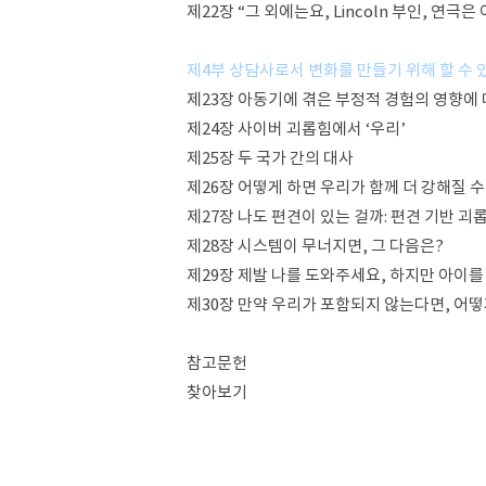
제22장 “그 외에는요, Lincoln 부인, 연극은
제4부 상담사로서 변화를 만들기 위해 할 수 
제23장 아동기에 겪은 부정적 경험의 영향에
제24장 사이버 괴롭힘에서 ‘우리’
제25장 두 국가 간의 대사
제26장 어떻게 하면 우리가 함께 더 강해질 
제27장 나도 편견이 있는 걸까: 편견 기반 괴
제28장 시스템이 무너지면, 그 다음은?
제29장 제발 나를 도와주세요, 하지만 아이를
제30장 만약 우리가 포함되지 않는다면, 어떻
참고문헌
찾아보기