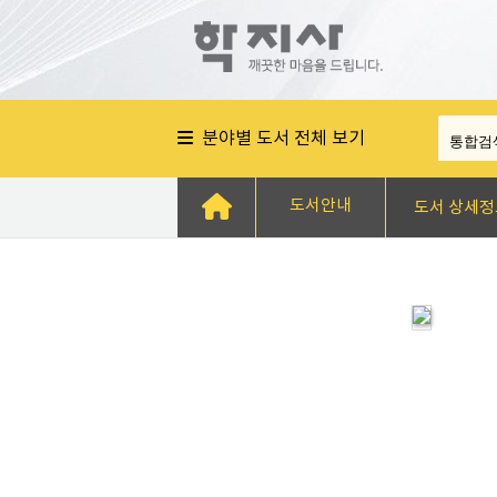
분야별 도서 전체 보기
도서안내
도서 상세정