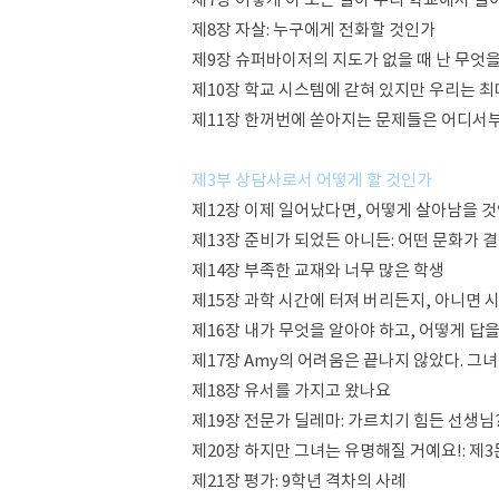
제8장 자살: 누구에게 전화할 것인가
제9장 슈퍼바이저의 지도가 없을 때 난 무엇을
제10장 학교 시스템에 갇혀 있지만 우리는 
제11장 한꺼번에 쏟아지는 문제들은 어디서부
제3부 상담사로서 어떻게 할 것인가
제12장 이제 일어났다면, 어떻게 살아남을 
제13장 준비가 되었든 아니든: 어떤 문화가 
제14장 부족한 교재와 너무 많은 학생
제15장 과학 시간에 터져 버리든지, 아니면 
제16장 내가 무엇을 알아야 하고, 어떻게 답을
제17장 Amy의 어려움은 끝나지 않았다. 그
제18장 유서를 가지고 왔나요
제19장 전문가 딜레마: 가르치기 힘든 선생님
제20장 하지만 그녀는 유명해질 거예요!: 제
제21장 평가: 9학년 격차의 사례