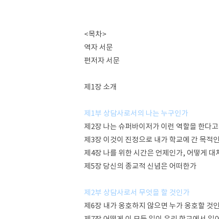
<목차>
역자 서문
편저자 서문
제1장 소개
제1부 상담사로서의 나는 누구인가
제2장 나는 슈퍼바이저가 이런 역할을 한다고
제3장 이것이 진정으로 내가 학교에 간 목적
제4장 나를 위한 시간은 언제인가, 어떻게 대
제5장 당신의 종교적 신념은 어떠한가
제2부 상담사로서 무엇을 할 것인가
제6장 내가 옹호하지 않으면 누가 옹호할 것
제7장 어떻게 이 모든 일이 우리 학교에서 