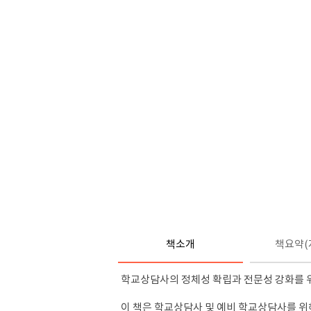
책소개
책요약(
학교상담사의 정체성 확립과 전문성 강화를 
이 책은 학교상담사 및 예비 학교상담사를 위