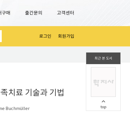
서구매
출간문의
고객센터
로그인
회원가입
최근 본 도서
가족치료 기술과 기법
top
nne Buchmüller