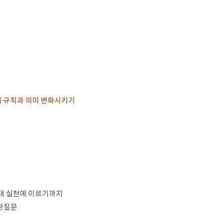
의 규칙과 의미 변화시키기
대 실천에 이르기까지
순환질문