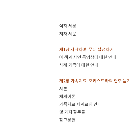
역자 서문
저자 서문
제1장 시작하며: 무대 설정하기
이 책과 시연 동영상에 대한 안내
사례 가족에 대한 안내
제2장 가족치료: 오케스트라의 협주 듣
서론
체계이론
가족치료 세계로의 안내
몇 가지 질문들
참고문헌