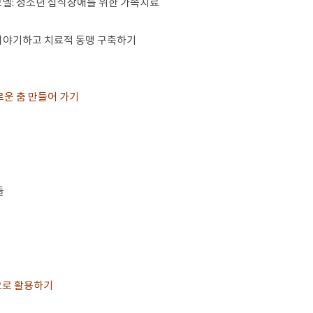
델: 청소년 섭식장애를 위한 가족치료
 이야기하고 치료적 동맹 구축하기
로운 춤 만들어 가기
들
으로 활용하기