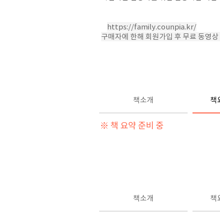
https://family.counpia.kr/
구매자에 한해 회원가입 후 무료 동영상
책소개
책
※ 책 요약 준비 중
책소개
책