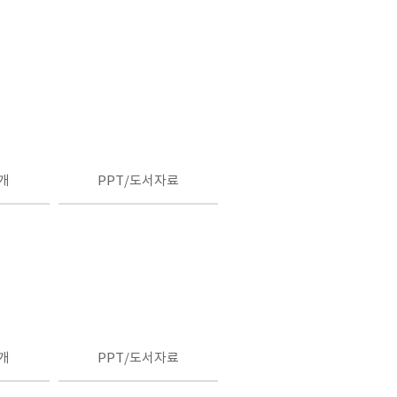
개
PPT/도서자료
개
PPT/도서자료