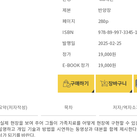
제본
반양장
페이지
280p
ISBN
978-89-997-3345-1
발행일
2025-02-25
정가
19,000원
E-BOOK 정가
19,000원
요약(저자작성)
목차
저자/역자소
실제 현장을 보여 주어 그들이 가족치료를 어떻게 현장에 구현할 수 있는
설명하고 개입 기술과 방법을 시연하는 동영상과 대본을 함께 제시한다
가 되기를 바란다.