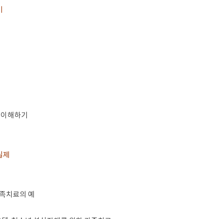
기
 이해하기
실제
가족치료의 예