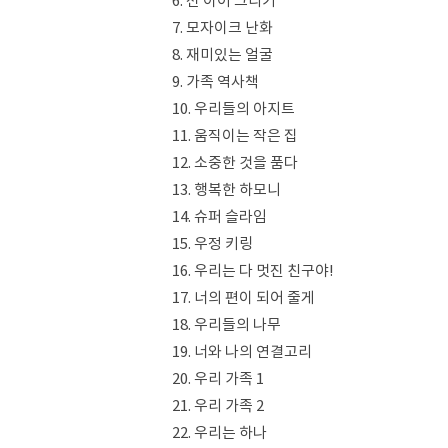
6. 선 이어 그리기
7. 모자이크 난화
8. 재미있는 얼굴
9. 가족 역사책
10. 우리들의 아지트
11. 움직이는 작은 집
12. 소중한 것을 품다
13. 행복한 하모니
14. 슈퍼 슬라임
15. 우정 키링
16. 우리는 다 멋진 친구야!
17. 너의 편이 되어 줄게
18. 우리들의 나무
19. 너와 나의 연결고리
20. 우리 가족 1
21. 우리 가족 2
22. 우리는 하나