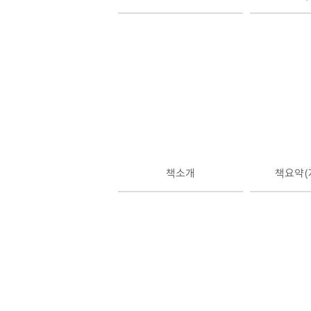
책소개
책요약(