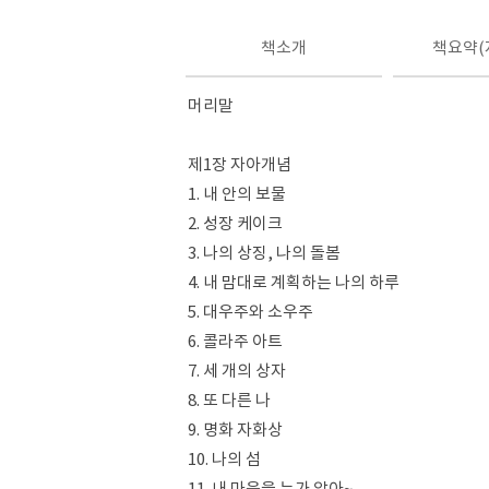
책소개
책요약(
머리말
제1장 자아개념
1. 내 안의 보물
2. 성장 케이크
3. 나의 상징, 나의 돌봄
4. 내 맘대로 계획하는 나의 하루
5. 대우주와 소우주
6. 콜라주 아트
7. 세 개의 상자
8. 또 다른 나
9. 명화 자화상
10. 나의 섬
11. 내 마음을 누가 알아~