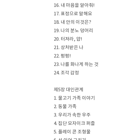
16. 내 마음을 알아줘!
17. 표정으로 말해요
18. 내 안의 이것은?
19. 나의 분노 덩어리
20. 터져라, 얍!
21. 상처받은 나
22. 펑펑!
23. 나를 화나게 하는 것
24. 조각 감정
제5장 대인관계
1. 물고기 가족 이야기
2. 동물 가족
3. 우리가 속한 우주
4. 집단 모자이크 퍼즐
5. 플레이 콘 조형물