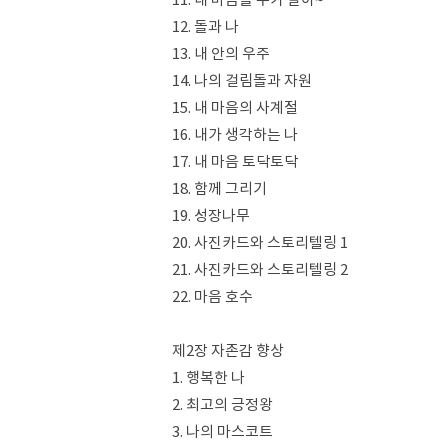
12. 돌과 나
13. 내 안의 우주
14. 나의 걸림돌과 자원
15. 내 마음의 사계절
16. 내가 생각하는 나
17. 내 마음 토닥토닥
18. 함께 그리기
19. 성장나무
20. 사진카드와 스토리텔링 1
21. 사진카드와 스토리텔링 2
22. 마음 호수
제2장 자존감 향상
1. 행복한 나
2. 최고의 긍정왕
3. 나의 마스코트