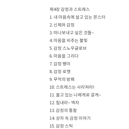
제4장 감정과 스트레스
1. 내 마음속에 살고 있는 몬스터
2. 신체와 감정
3. 떠나보내고 싶은 것들~
4. 마음을 비추는 불빛
5. 감정 스노우글로브
6. 마음을 그리다
7. 감정 팽이
8. 감정 로켓
9. 무적의 방패
10. 스트레스는 사라져라!
11. 울고 있는 나에게로 갈게~
12. 힘내라~ 액자
13. 감정의 통합
14. 상자 속 감정 이야기
15. 감정 스틱