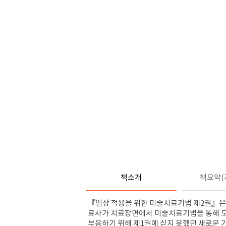
책소개
책요약(
『임상 적용을 위한 미술치료기법 제2권』은,
료사가 치료장면에서 미술치료기법을 통해 도
부응하기 위해 제1권에 싣지 못했던 새로운 