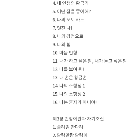
4. 내 인생의 황금기
5. 어떤 집을 좋아해?
6. 나의 포토 카드
7. 멋진 나!
8. 나의 강점으로
9. 나의 힘
10. 마음 인형
11. 내가 하고 싶은 말, 내가 듣고 싶은 말
12. 나를 보여 줘!
13. 내 손은 황금손
14. 나의 소행성 1
15. 나의 소행성 2
16. 나는 혼자가 아니야!
제3장 긴장이완과 자기조절
1. 슬라임 만다라
2. 말랑말랑 말랑이