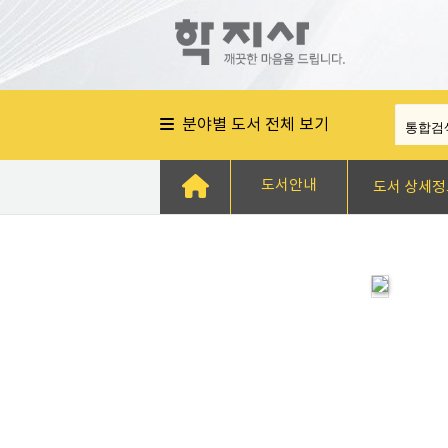
분야별 도서 전체 보기
도서안내
도서 상세정