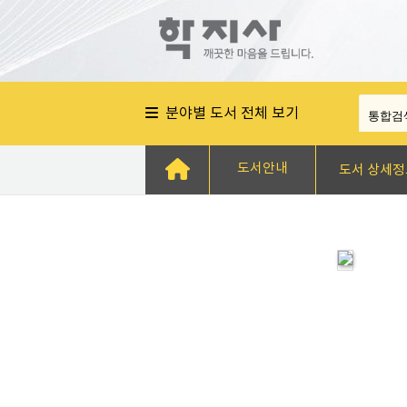
분야별 도서 전체 보기
도서안내
도서 상세정