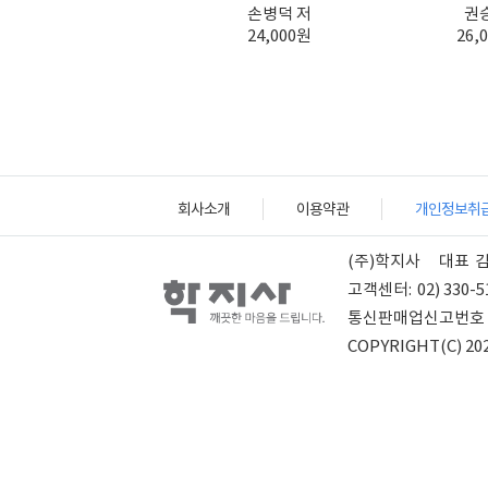
손병덕 저
권승
24,000원
26,
회사소개
이용약관
개인정보취
(주)학지사
대표
고객센터:
02) 330-5
통신판매업신고번호
COPYRIGHT(C) 202