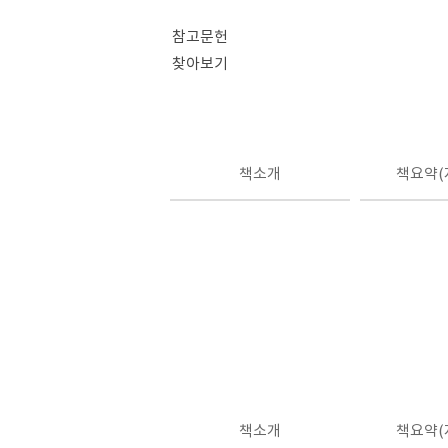
참고문헌
찾아보기
책소개
책요약(
책소개
책요약(