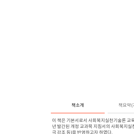
책소개
책요약(
이 책은 기본서로서 사회복지실천기술론 교
년 발간된 개정 교과목 지침서의 사회복지
극 강조 등
)
을 반영하고자 하였다
.