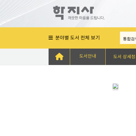
분야별 도서 전체 보기
도서안내
도서 상세정