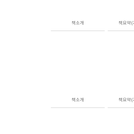
책소개
책요약(
책소개
책요약(