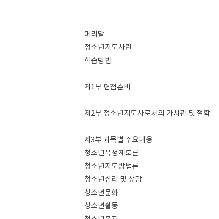
머리말
청소년지도사란
학습방법
제1부 면접준비
제2부 청소년지도사로서의 가치관 및 철학
제3부 과목별 주요내용
청소년육성제도론
청소년지도방법론
청소년심리 및 상담
청소년문화
청소년활동
청소년복지