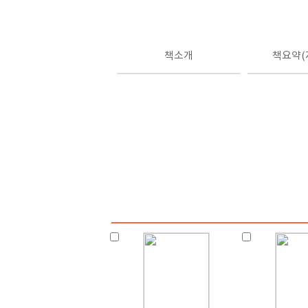
책소개
책요약(