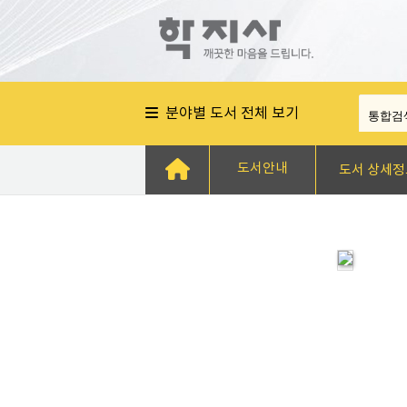
분야별 도서 전체 보기
도서안내
도서 상세정