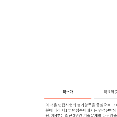
책소개
책요약(
이 책은 면접시험의 평가항목을 중심으로 그 
분에 따라 제1부 면접준비에서
는 면접전반의
용, 제4부는 최근 3년간 기출문제를 다루었습