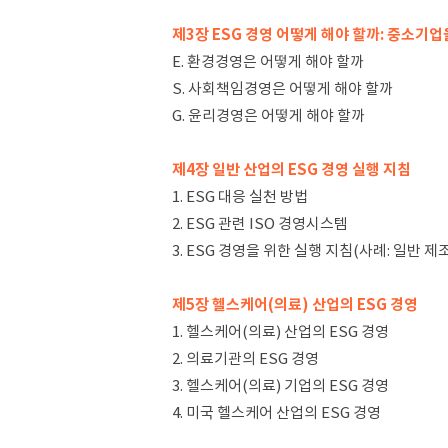
제3장 ESG 경영 어떻게 해야 할까: 중소기업
E. 환경경영은 어떻게 해야 할까
S. 사회책임경영은 어떻게 해야 할까
G. 윤리경영은 어떻게 해야 할까
제4장 일반 산업의 ESG 경영 실행 지침
1. ESG 대응 실천 방법
2. ESG 관련 ISO 경영시스템
3. ESG 경영을 위한 실행 지침(사례: 일반 제
제5장 헬스케어(의료) 산업의 ESG 경영
1. 헬스케어(의료) 산업의 ESG 경영
2. 의료기관의 ESG 경영
3. 헬스케어(의료) 기업의 ESG 경영
4. 미국 헬스케어 산업의 ESG 경영