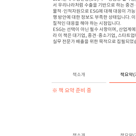
서 우리나라처럼 수출을 기반으로 하는 중견
·
물적
·
인적자원으로
ESG
에 대해 대응이 가
행 방안에 대한 정보도 부족한 상태입니다
.
이
질적인 대응을 해야 하는 시점입니다
.
ESG
는 선택이 아닌 필수 사항이며
,
산업계에
라 이 책은 대기업
,
중견
·
중소기업
,
스타트업
실무 전문가 배출을 위한 목적으로 집필되었
책소개
책요약(
※ 책 요약 준비 중
책소개
책요약(