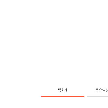
책소개
책요약(