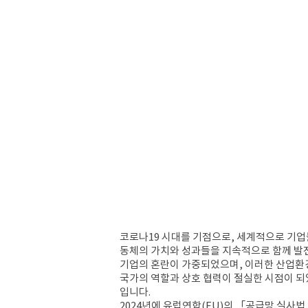
코로나
19
시대를 기점으로
,
세계적으로 기업
동체의 가치와 성과들을 지속적으로 함께 
기업의 혼란이 가중되었으며
,
이러한 산업환
국가의 역할과 상호 협력이 절실한 시점이 
입니다
.
2024
년에 유럽연합
(EU)
의
「
공급망 실사법