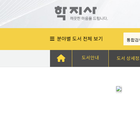
분야별 도서 전체 보기
도서안내
도서 상세정