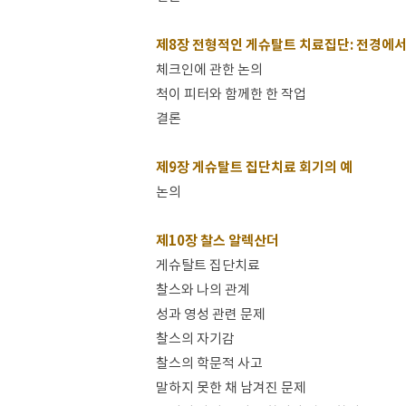
제8장 전형적인 게슈탈트 치료집단: 전경에서
체크인에 관한 논의
척이 피터와 함께한 한 작업
결론
제9장 게슈탈트 집단치료 회기의 예
논의
제10장 찰스 알렉산더
게슈탈트 집단치료
찰스와 나의 관계
성과 영성 관련 문제
찰스의 자기감
찰스의 학문적 사고
말하지 못한 채 남겨진 문제