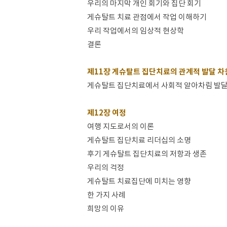
우리의 마지막 개인 회기와 집단 회기
게슈탈트 치료 관점에서 작업 이해하기
우리 작업에서의 임상적 현상학
결론
제11장 게슈탈트 집단치료의 관계적 발달 
게슈탈트 집단치료에서 사회적 알아차림 발달
제12장 여정
여행 지도로서의 이론
게슈탈트 집단치료 리더십의 소명
후기 게슈탈트 집단치료의 저항과 생존
우리의 걱정
게슈탈트 치료집단에 미치는 영향
한 가지 사례
희망의 이유