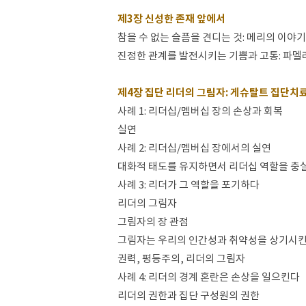
제3장 신성한 존재 앞에서
참을 수 없는 슬픔을 견디는 것: 메리의 이야기
진정한 관계를 발전시키는 기쁨과 고통: 파멜
제4장 집단 리더의 그림자: 게슈탈트 집단치료
사례 1: 리더십/멤버십 장의 손상과 회복
실연
사례 2: 리더십/멤버십 장에서의 실연
대화적 태도를 유지하면서 리더십 역할을 충
사례 3: 리더가 그 역할을 포기하다
리더의 그림자
그림자의 장 관점
그림자는 우리의 인간성과 취약성을 상기시
권력, 평등주의, 리더의 그림자
사례 4: 리더의 경계 혼란은 손상을 일으킨다
리더의 권한과 집단 구성원의 권한