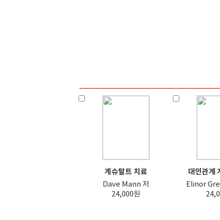
게슈탈트 치료
대인관계 게
Dave Mann 저
Elinor Gr
24,000원
24,