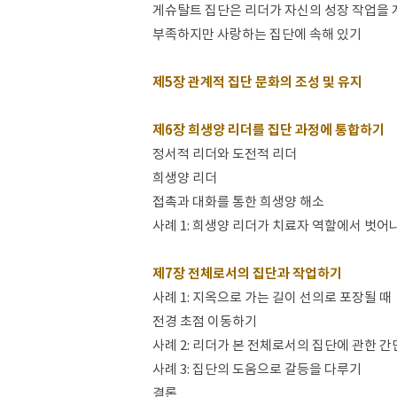
게슈탈트 집단은 리더가 자신의 성장 작업을 
부족하지만 사랑하는 집단에 속해 있기
제5장 관계적 집단 문화의 조성 및 유지
제6장 희생양 리더를 집단 과정에 통합하기
정서적 리더와 도전적 리더
희생양 리더
접촉과 대화를 통한 희생양 해소
사례 1: 희생양 리더가 치료자 역할에서 벗어
제7장 전체로서의 집단과 작업하기
사례 1: 지옥으로 가는 길이 선의로 포장될 때
전경 초점 이동하기
사례 2: 리더가 본 전체로서의 집단에 관한 간
사례 3: 집단의 도움으로 갈등을 다루기
결론