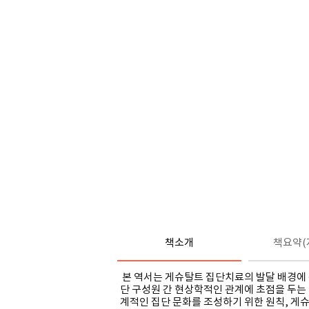
책소개
책요약(
본 역서는 게슈탈트 집단치료의 발달 배경에 
단 구성원 간 현상학적인 관계에 초점을 두는
계적인 집단 문화를 조성하기 위한 원칙
,
게슈