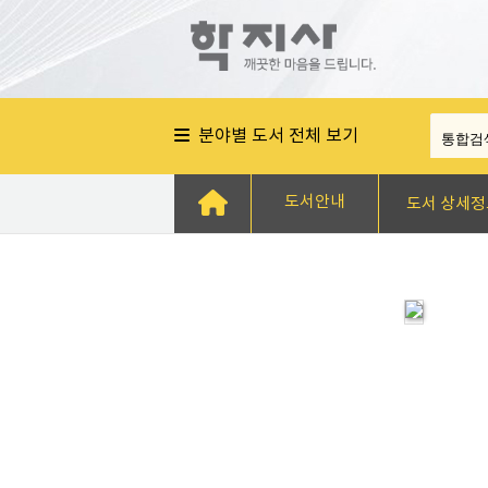
분야별 도서 전체 보기
도서안내
도서 상세정