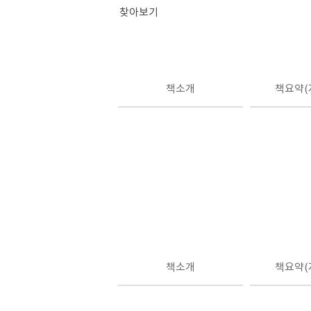
찾아보기
책소개
책요약(
책소개
책요약(