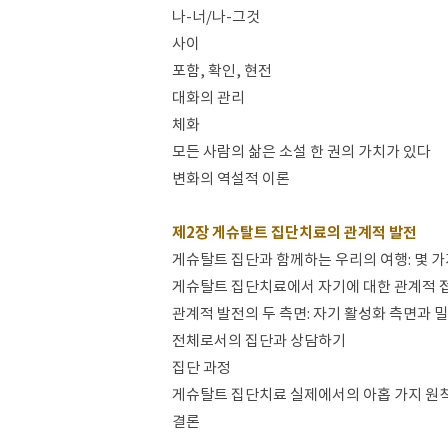
나-너/나-그것
사이
포함, 확인, 현전
대화의 관리
체화
모든 사람의 삶은 소설 한 권의 가치가 있다
변화의 역설적 이론
제2장 게슈탈트 집단치료의 관계적 발전
게슈탈트 집단과 함께하는 우리의 여행: 몇 
게슈탈트 집단치료에서 자기에 대한 관계적 
관계적 발전의 두 측면: 자기 활성화 측면과 
전체로서의 집단과 상담하기
집단 과정
게슈탈트 집단치료 실제에서의 아홉 가지 원
결론