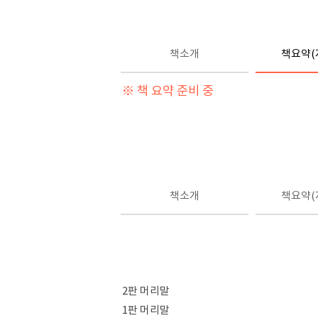
책소개
책요약(
※ 책 요약 준비 중
책소개
책요약(
2판 머리말
1판 머리말