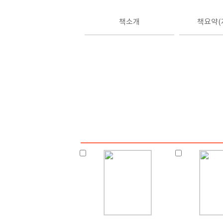
책소개
책요약(