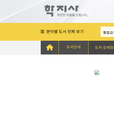
분야별 도서 전체 보기
도서안내
도서 상세정