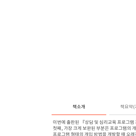
책소개
책요약(
이번에 출판된
『
상담 및 심리교육 프로그램
첫째
,
가장 크게 보완된 부분은 프로그램의 개
프로그램 형태의 개입 방법을 개발할 때 오래