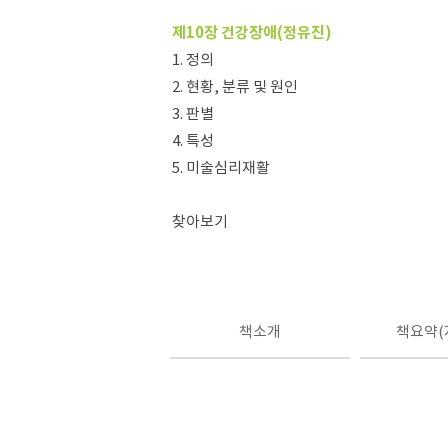
제10장 건강장애(정유진)
1. 정의
2. 현황, 분류 및 원인
3. 판별
4. 특성
5. 미술심리재활
찾아보기
책소개
책요약(