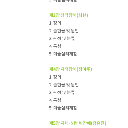
제3장 청각장애(최한)
1. 정의
2. 출현율 및 원인
3. 판정 및 분류
4. 특성
5. 미술심리재활
제4장 지적장애(정여주)
1. 정의
2. 출현율 및 원인
3. 판정 및 분류
4. 특성
5. 미술심리재활
제5장 지체·뇌병변장애(정유진)