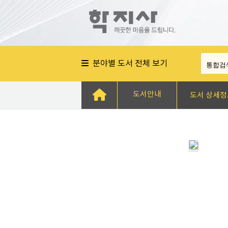
분야별 도서 전체 보기
도서안내
도서 상세정