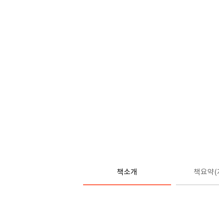
책소개
책요약(