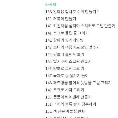
5~6세
138. 일회용 접시로 수박 만들기 1
139. 거북이 만들기
140. 키친타월 심지와 스티커로 모빌 만들기
141. 포크로 튤립 꽃 그리기
142. 항아리 핑거페인팅
143. 스티커 색종이로 모양 맞추기
144. 민들레 홀씨 만들기
145. 딸기 아이스크림 만들기
146. 양초로 그림 그리기
147. 국자로 공 옮기기 놀이
148. 페트병을 불어 비눗방울 그림 그리기
149. 포크로 사자 그리기
150. 폼폼이로 애벌레 만들기
151. 또래와 블록 쌓기 경주하기
152. 색 전분 마블링 판화