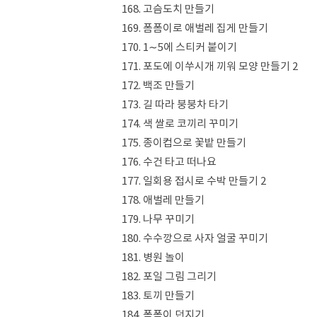
168. 고슴도치 만들기
169. 폼폼이로 애벌레 집게 만들기
170. 1∼5에 스티커 붙이기
171. 포도에 이쑤시개 끼워 모양 만들기 2
172. 백조 만들기
173. 길 따라 붕붕차 타기
174. 색 쌀로 코끼리 꾸미기
175. 종이컵으로 꽃밭 만들기
176. 수건 타고 떠나요
177. 일회용 접시로 수박 만들기 2
178. 애벌레 만들기
179. 나무 꾸미기
180. 수수깡으로 사자 얼굴 꾸미기
181. 병원 놀이
182. 포일 그림 그리기
183. 토끼 만들기
184. 폼폼이 던지기