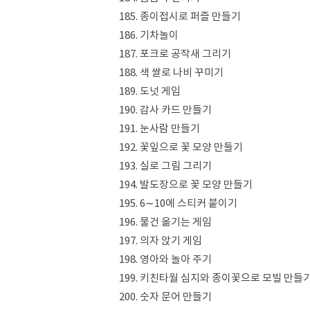
185. 종이접시로 퍼즐 만들기
186. 기차놀이
187. 포크로 공작새 그리기
188. 색 쌀로 나비 꾸미기
189. 도넛 게임
190. 감사 카드 만들기
191. 눈사람 만들기
192. 꽃잎으로 꽃 모양 만들기
193. 실로 그림 그리기
194. 발도장으로 꽃 모양 만들기
195. 6∼10에 스티커 붙이기
196. 물건 옮기는 게임
197. 의자 앉기 게임
198. 영아와 놀아 주기
199. 키친타월 심지와 종이꽃으로 모빌 만들
200. 숫자 문어 만들기