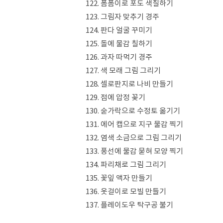
122. 폼폼이로 포도 색칠하기
123. 그림자 맞추기 경주
124. 판다 얼굴 꾸미기
125. 돌에 물감 칠하기
126. 과자 따먹기 경주
127. 색 모래 그림 그리기
128. 셀로판지로 나비 만들기
129. 점에 압정 꽂기
130. 숟가락으로 수정토 옮기기
131. 에어 캡으로 지구 물감 찍기
132. 염색 소금으로 그림 그리기
133. 풍선에 물감 묻혀 모양 찍기
134. 파리채로 그림 그리기
135. 꽃잎 액자 만들기
136. 옷걸이로 모빌 만들기
137. 플레이도우 탁구공 불기