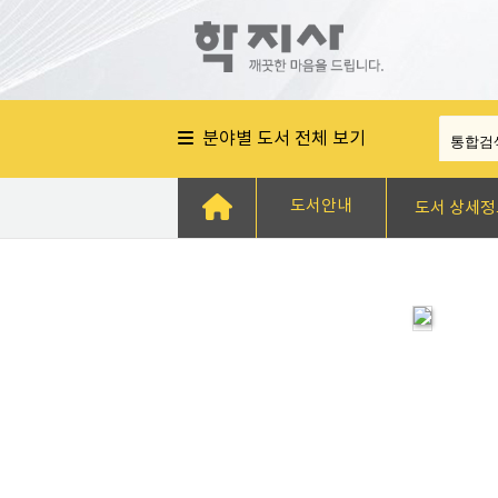
분야별 도서 전체 보기
도서안내
도서 상세정