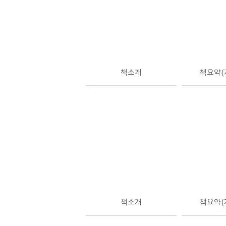
책소개
책요약(
책소개
책요약(