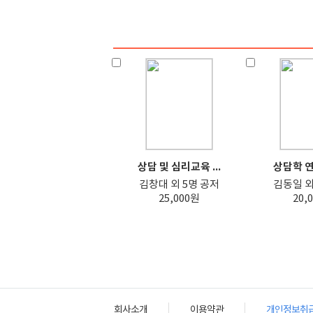
상담 및 심리교육 ...
상담학 
김창대 외 5명 공저
김동일 외
25,000원
20,
회사소개
이용약관
개인정보취