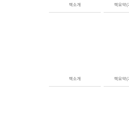
책소개
책요약(
책소개
책요약(