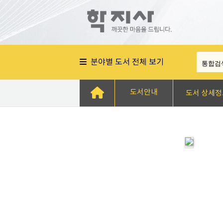
분야별 도서 전체 보기
도서안내
도서 상세정