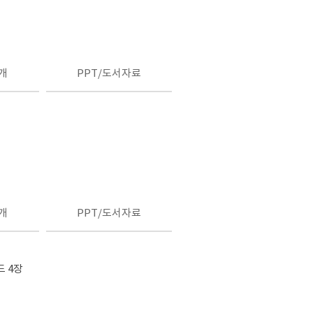
개
PPT/도서자료
개
PPT/도서자료
드 4장