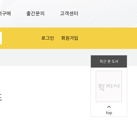
서구매
출간문의
고객센터
로그인
회원가입
최근 본 도서
드
top