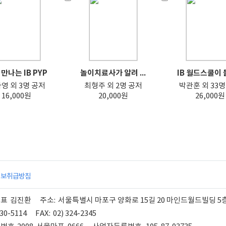
만나는 IB PYP
놀이치료사가 알려 ...
IB 월드스쿨이 들
영 외 3명 공저
최형주 외 2명 공저
박관훈 외 33명
16,000원
20,000원
26,000원
정보취급방침
대표
김진환
주소:
서울특별시 마포구 양화로 15길 20 마인드월드빌딩 5
330-5114
FAX:
02) 324-2345