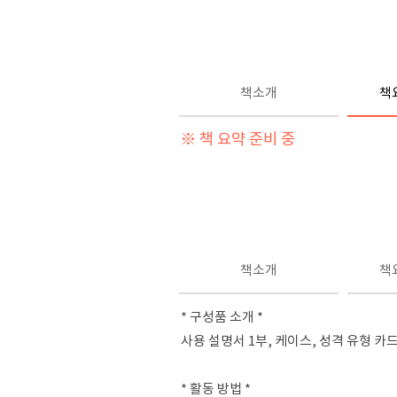
책소개
책
※ 책 요약 준비 중
책소개
책
* 구성품 소개 *
사용 설명서 1부, 케이스, 성격 유형 카드 
* 활동 방법 *