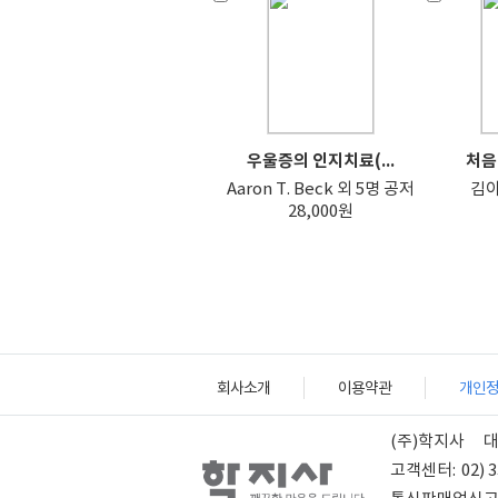
우울증의 인지치료(...
처음 
Aaron T. Beck 외 5명 공저
김아
28,000원
회사소개
이용약관
개인
(주)학지사
고객센터:
02) 