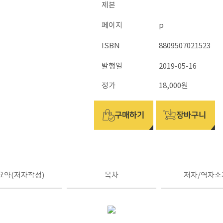
제본
페이지
p
ISBN
8809507021523
발행일
2019-05-16
정가
18,000원
요약(저자작성)
목차
저자/역자소