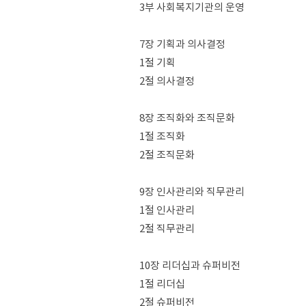
3부 사회복지기관의 운영
7장 기획과 의사결정
1절 기획
2절 의사결정
8장 조직화와 조직문화
1절 조직화
2절 조직문화
9장 인사관리와 직무관리
1절 인사관리
2절 직무관리
10장 리더십과 슈퍼비전
1절 리더십
2절 슈퍼비전