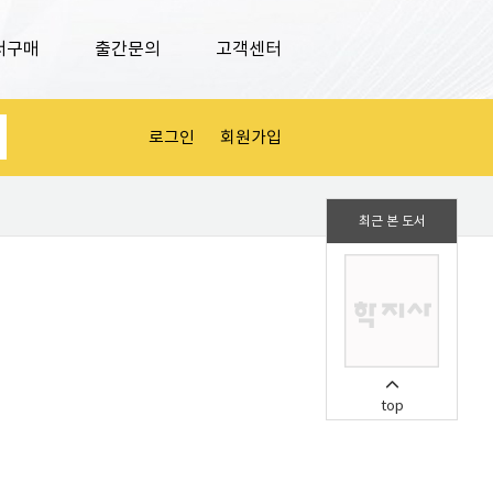
서구매
출간문의
고객센터
로그인
회원가입
최근 본 도서
top