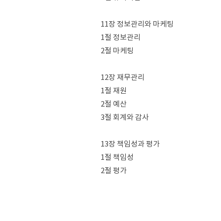
11장 정보관리와 마케팅
1절 정보관리
2절 마케팅
12장 재무관리
1절 재원
2절 예산
3절 회계와 감사
13장 책임성과 평가
1절 책임성
2절 평가