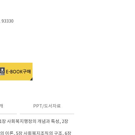
1 93330
개
PPT/도서자료
1장 사회복지행정의 개념과 특성, 2장
 이론, 5장 사회복지조직의 구조, 6장