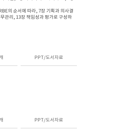
BE의 순서에 따라, 7장 기획과 의사결
재무관리, 13장 책임성과 평가로 구성하
개
PPT/도서자료
개
PPT/도서자료