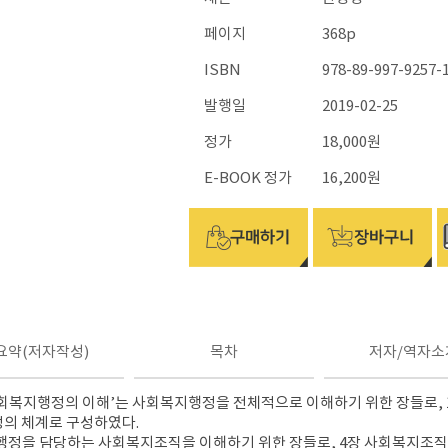
페이지
368p
ISBN
978-89-997-9257-
발행일
2019-02-25
정가
18,000원
E-BOOK 정가
16,200원
요약(저자작성)
목차
저자/역자소
‘사회복지행정의 이해’는 사회복지행정을 전체적으로 이해하기 위한 장들로, 
정의 체계로 구성하였다.
행정을 담당하는 사회복지조직을 이해하기 위한 장들로, 4장 사회복지조직의