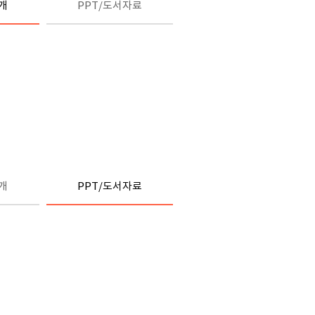
개
PPT/도서자료
개
PPT/도서자료