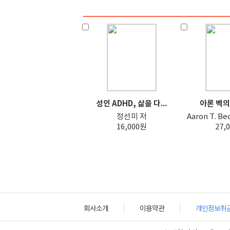
성인 ADHD, 삶을 다...
아론 벡의 
정선미 저
Aaron T. B
16,000원
27,
회사소개
이용약관
개인정보취