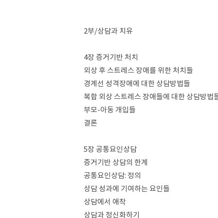
2부/상담과 치유
4장 증거기반 처치
외상 후 스트레스 장애를 위한 처치들
경계선 성격장애에 대한 상담방법들
복합 외상 스트레스 장애들에 대한 상담방법
부모-아동 개입들
결론
5장 공통요인상담
증거기반 상담의 한계
공통요인상담: 정의
상담 성과에 기여하는 요인들
상담에서 애착
상담과 정신화하기