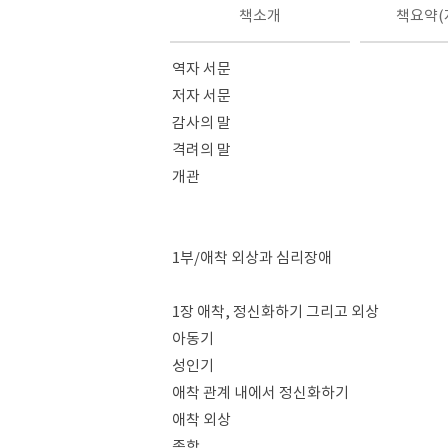
책소개
책요약(
역자 서문
저자 서문
감사의 말
격려의 말
개관
1부/애착 외상과 심리장애
1장 애착, 정신화하기 그리고 외상
아동기
성인기
애착 관계 내에서 정신화하기
애착 외상
종합