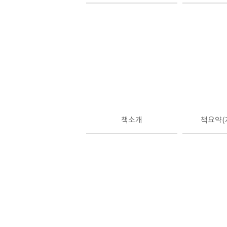
책소개
책요약(