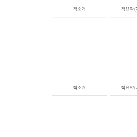
책소개
책요약(
책소개
책요약(