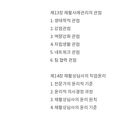
제13장 재활사례관리의 관점
1. 생태학적 관점
2. 강점관점
3. 역량강화 관점
4. 자립생활 관점
5. 네트워크 관점
6. 팀 협력 관점
제14장 재활상담사의 직업윤리
1. 전문가의 윤리적 기준
2. 윤리적 의사결정 과정
3. 재활상담사의 윤리 원칙
4. 재활상담사의 윤리 기준