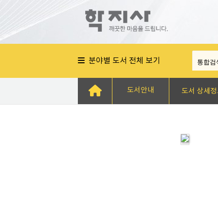
분야별 도서 전체 보기
도서안내
도서 상세정