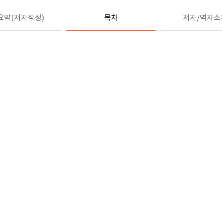
요약(저자작성)
목차
저자/역자소