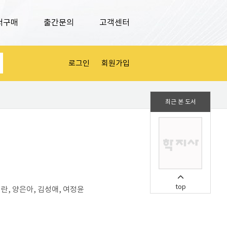
서구매
출간문의
고객센터
로그인
회원가입
최근 본 도서
top
란, 양은아, 김성애, 여정윤