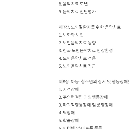
8. 음악치료 모델
9. 음악치료 진단평가
제7장. 노인질환자를 위한 음악치료
1. 노화와 노인
2. 노인음악치료 동향
3. 한국 노인음악치료 임상환경
4. 노인음악치료 적용
5. 노인음악치료 접근
제8장. 아동·청소년의 정서 및 행동장
1. 지적장애
2. 주의력결핍 과잉행동장애
3. 파괴적행동장애 및 품행장애
4. 틱장애
5. 학습장애
6. 인터넷?스마트폰 중독