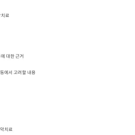
악치료
용에 대한 근거
활동에서 고려할 내용
음악치료