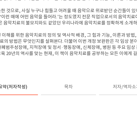
 것으로, 사실 누구나 힘들고 어려울 때 음악으로 위로받던 순간들이 있어
 ‘이런 때에 어떤 음악을 들어라.’는 정도였지 전문 직업으로서의 음악치료
은 음악치료의 불모지와도 같았던 우리나라에 음악치료를 정확하게 소개하고
해를 위한 음악치료의 정의 및 역사적 배경, 그 힘과 기능, 이론과 방법,
료의 방법은 무엇인지를 살펴본다. 더불어 이번 개정 보완판은 각 임상 분
자폐범주성장애, 지적장애 및 정서·행동장애, 신체장애, 병원 등 주요 임
교육 20년의 역사를 맞는 현재, 이 책이 음악치료를 공부하는 모든 이에게 
요약(저자작성)
목차
저자/역자소