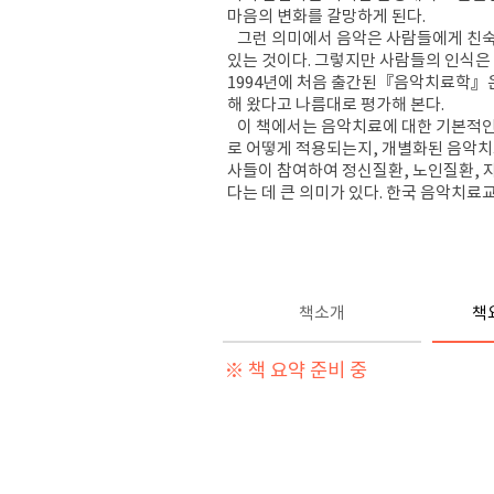
마음의 변화를 갈망하게 된다.
그런 의미에서 음악은 사람들에게 친숙한
있는 것이다. 그렇지만 사람들의 인식은
1994년에 처음 출간된『음악치료학』
해 왔다고 나름대로 평가해 본다.
이 책에서는 음악치료에 대한 기본적인 이
로 어떻게 적용되는지, 개별화된 음악치
사들이 참여하여 정신질환, 노인질환, 
다는 데 큰 의미가 있다. 한국 음악치료
책소개
책
※ 책 요약 준비 중