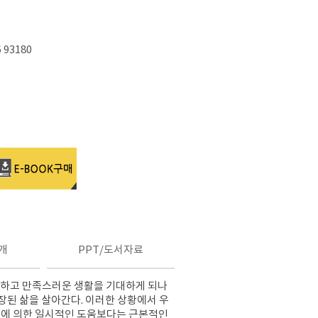
6 93180
개
PPT/도서자료
복하고 만족스러운 생활을 기대하게 되나
장된 삶을 살아간다. 이러한 상황에서 우
질에 의한 일시적인 도움보다는 근본적인