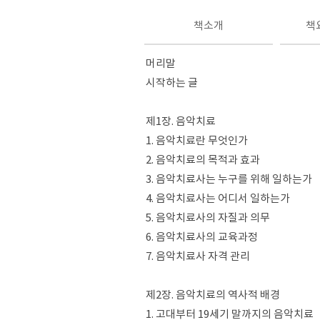
책소개
책
머리말
시작하는 글
제1장. 음악치료
1. 음악치료란 무엇인가
2. 음악치료의 목적과 효과
3. 음악치료사는 누구를 위해 일하는가
4. 음악치료사는 어디서 일하는가
5. 음악치료사의 자질과 의무
6. 음악치료사의 교육과정
7. 음악치료사 자격 관리
제2장. 음악치료의 역사적 배경
1. 고대부터 19세기 말까지의 음악치료