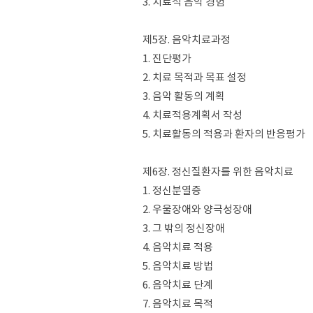
3. 치료적 음악 경험
제5장. 음악치료과정
1. 진단평가
2. 치료 목적과 목표 설정
3. 음악 활동의 계획
4. 치료적용계획서 작성
5. 치료활동의 적용과 환자의 반응평가
제6장. 정신질환자를 위한 음악치료
1. 정신분열증
2. 우울장애와 양극성장애
3. 그 밖의 정신장애
4. 음악치료 적용
5. 음악치료 방법
6. 음악치료 단계
7. 음악치료 목적