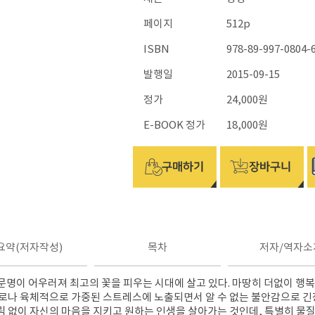
페이지
512p
ISBN
978-89-997-0804-
발행일
2015-09-15
정가
24,000원
E-BOOK 정가
18,000원
요약(저자작성)
목차
저자/역자소
문명이 어우러져 최고의 꽃을 피우는 시대에 살고 있다. 마땅히 더없이 행
로나 육체적으로 가중된 스트레스에 노출되면서 알 수 없는 불안감으로 긴
 없이 자신의 마음을 지키고 원하는 인생을 살아가는 것인데, 특별히 물