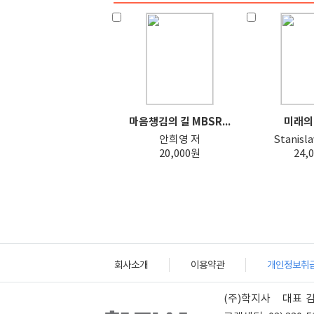
마음챙김의 길 MBSR...
미래의
안희영 저
Stanisla
20,000원
24,
회사소개
이용약관
개인정보취
(주)학지사
대표