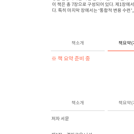
이 책은 총 7장으로 구성되어 있다. 제1장
다. 특히 마지막 장에서는 ‘통합적 변용 수련
책소개
책요약(
※ 책 요약 준비 중
책소개
책요약(
저자 서문