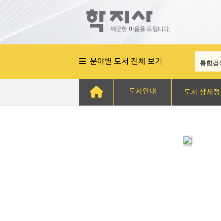
분야별 도서 전체 보기
도서안내
도서 상세정