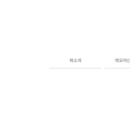
책소개
책요약(