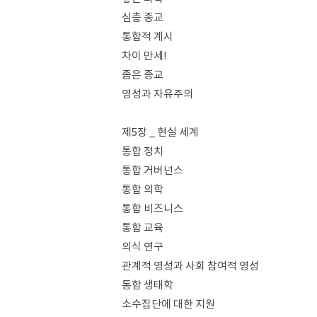
심층 종교
통합적 계시
차이 만세!
좁은 종교
영성과 자유주의
제5장 _ 현실 세계
통합 정치
통합 거버넌스
통합 의학
통합 비즈니스
통합 교육
의식 연구
관계적 영성과 사회 참여적 영성
통합 생태학
소수집단에 대한 지원