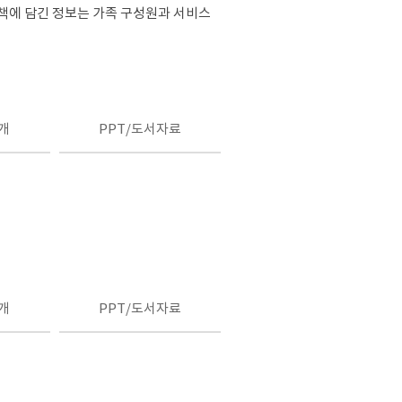
 책에 담긴 정보는 가족 구성원과 서비스
개
PPT/도서자료
개
PPT/도서자료