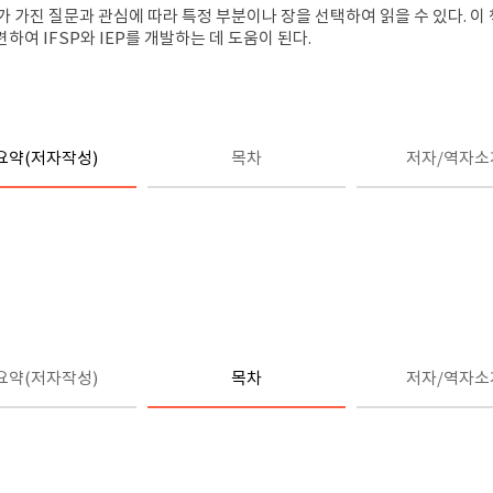
가 가진 질문과 관심에 따라 특정 부분이나 장을 선택하여 읽을 수 있다. 이
여 IFSP와 IEP를 개발하는 데 도움이 된다.
요약(저자작성)
목차
저자/역자소
요약(저자작성)
목차
저자/역자소