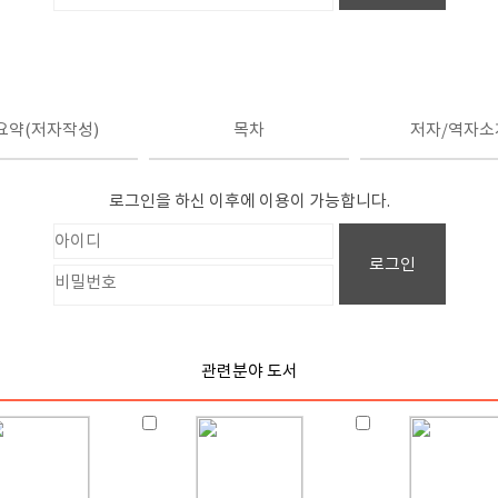
요약(저자작성)
목차
저자/역자소
로그인을 하신 이후에 이용이 가능합니다.
로그인
관련분야 도서