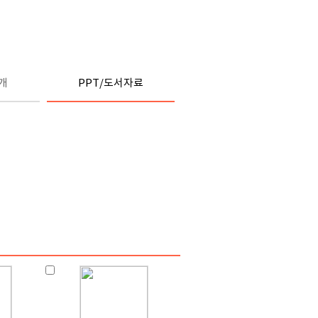
개
PPT/도서자료