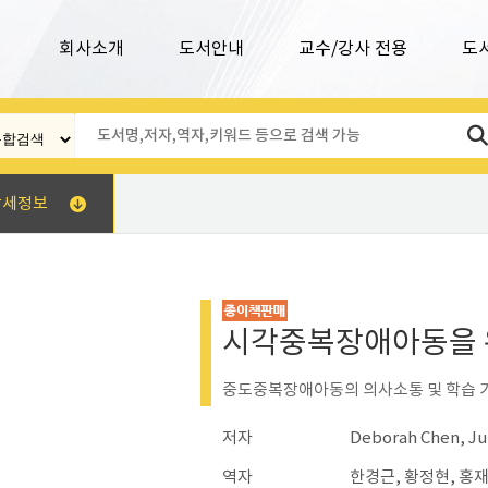
회사소개
도서안내
교수/강사 전용
도
상세정보
시각중복장애아동을 
중도중복장애아동의 의사소통 및 학습 
저자
Deborah Chen, Ju
역자
한경근, 황정현, 홍