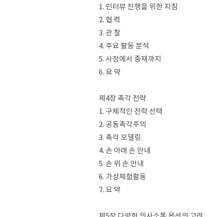
1. 인터뷰 진행을 위한 지침
2. 협 력
3. 관 찰
4. 주요 활동 분석
5. 사정에서 중재까지
6. 요 약
제4장 촉각 전략
1. 구체적인 전략 선택
2. 공동촉각주의
3. 촉각 모델링
4. 손 아래 손 안내
5. 손 위 손 안내
6. 가상체험활동
7. 요 약
제5장 다양한 의사소통 옵션의 고려