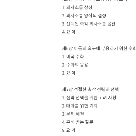
1. 의사소통 상징
2. 의사소통 양식의 결정
3. 선택된 촉각 의사소통 옵션
4. 요 약
제6장 아동의 요구에 부응하기 위한 수
1. 미국 수화
2. 수화의 응용
3. 요 약
제7장 적절한 촉각 전략의 선택
1. 전략 선택을 위한 고려 사항
2. 대화를 위한 기회
3. 문제 해결
4. 흔히 받는 질문
5. 요 약