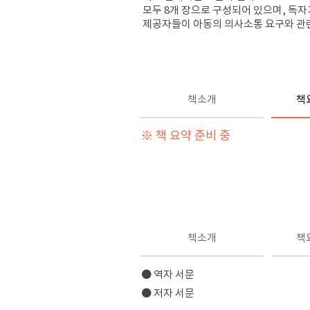
모두 8개 장으로 구성되어 있으며, 독자
제공자들이 아동의 의사소통 요구와 관련하
책소개
책
※ 책 요약 준비 중
책소개
책
● 역자 서문
● 저자 서문