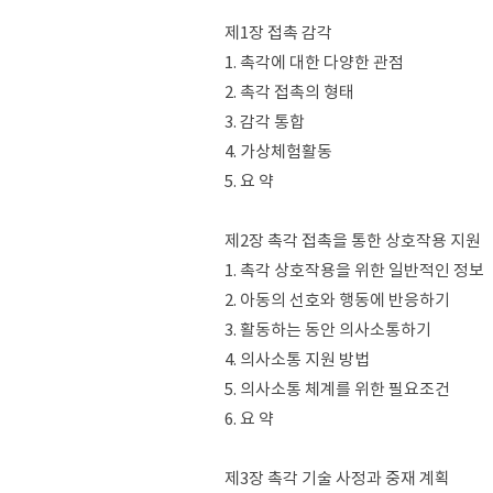
제1장 접촉 감각
1. 촉각에 대한 다양한 관점
2. 촉각 접촉의 형태
3. 감각 통합
4. 가상체험활동
5. 요 약
제2장 촉각 접촉을 통한 상호작용 지원
1. 촉각 상호작용을 위한 일반적인 정보
2. 아동의 선호와 행동에 반응하기
3. 활동하는 동안 의사소통하기
4. 의사소통 지원 방법
5. 의사소통 체계를 위한 필요조건
6. 요 약
제3장 촉각 기술 사정과 중재 계획