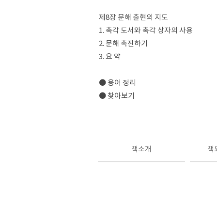
제8장 문해 출현의 지도
1. 촉각 도서와 촉각 상자의 사용
2. 문해 촉진하기
3. 요 약
● 용어 정리
● 찾아보기
책소개
책