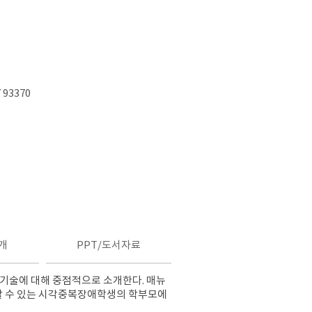
 93370
개
PPT/도서자료
 기술에 대해 중점적으로 소개한다. 매뉴
 할 수 있는 시각중복장애학생의 학부모에