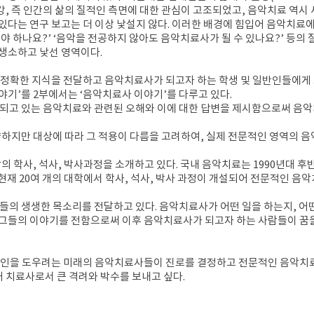
, 즉 인간의 삶의 질적인 측면에 대한 관심이 고조되었고, 음악치료 역시 
다는 연구 보고는 더 이상 낯설지 않다. 이러한 배경에 힘입어 음악치료에
야 하나요?’ ‘음악을 전공하지 않아도 음악치료사가 될 수 있나요?’ 등의 
생소하고 낯선 영역이다.
정확한 지식을 전달하고 음악치료사가 되고자 하는 학생 및 일반인들에게 도
야기’를 2부에서는 ‘음악치료사 이야기’를 다루고 있다.
되고 있는 음악치료와 관련된 오해와 이에 대한 답변을 제시함으로써 음악
양하지만 대상에 따라 그 적용이 다름을 고려하여, 실제 전문적인 영역의
의 학사, 석사, 박사과정을 소개하고 있다. 국내 음악치료는 1990년대
재 20여 개의 대학에서 학사, 석사, 박사 과정이 개설되어 전문적인 음
의 생생한 목소리를 전달하고 있다. 음악치료사가 어떤 일을 하는지, 어떤
그들의 이야기를 전함으로써 이후 음악치료사가 되고자 하는 사람들이 꿈을
 타인을 도우려는 미래의 음악치료사들이 진로를 결정하고 전문적인 음악치
배 치료사로서 큰 격려와 박수를 보내고 싶다.