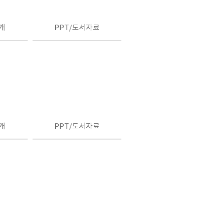
개
PPT/도서자료
개
PPT/도서자료