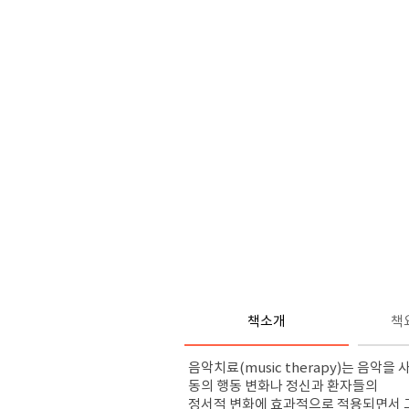
책소개
책
음악치료(music therapy)는 음
동의 행동 변화나 정신과 환자들의
정서적 변화에 효과적으로 적용되면서 그 영