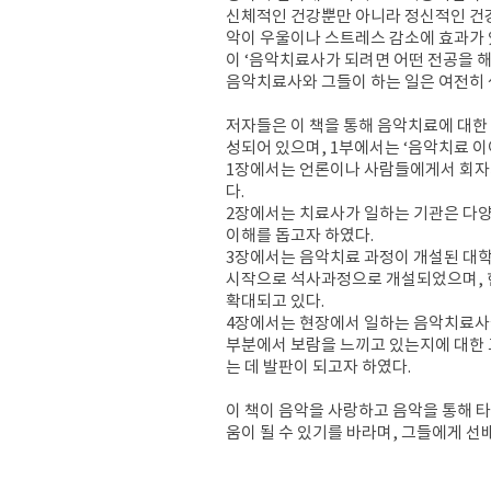
신체적인 건강뿐만 아니라 정신적인 건강
악이 우울이나 스트레스 감소에 효과가 있
이 ‘음악치료사가 되려면 어떤 전공을 해
음악치료사와 그들이 하는 일은 여전히 
저자들은 이 책을 통해 음악치료에 대한 
성되어 있으며, 1부에서는 ‘음악치료 이
1장에서는 언론이나 사람들에게서 회자
다.
2장에서는 치료사가 일하는 기관은 다
이해를 돕고자 하였다.
3장에서는 음악치료 과정이 개설된 대학
시작으로 석사과정으로 개설되었으며, 현
확대되고 있다.
4장에서는 현장에서 일하는 음악치료사들
부분에서 보람을 느끼고 있는지에 대한 
는 데 발판이 되고자 하였다.
이 책이 음악을 사랑하고 음악을 통해
움이 될 수 있기를 바라며, 그들에게 선