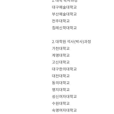
1. 대학 학사과정
대구예술대학교
부산예술대학교
전주대학교
침례신학대학교
2. 대학원 석사(박사)과정
가천대학교
계명대학교
고신대학교
대구한의대학교
대전대학교
동의대학교
명지대학교
성신여자대학교
수원대학교
숙명여자대학교