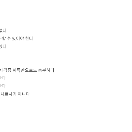
 없다
주할 수 있어야 한다
 있다
기 자격증 취득만으로도 충분하다
한다
한다
음악치료사가 아니다