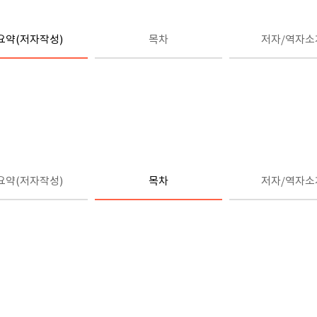
요약(저자작성)
목차
저자/역자소
요약(저자작성)
목차
저자/역자소