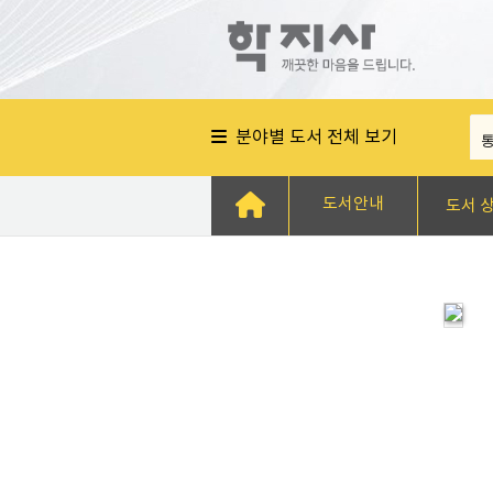
분야별 도서 전체 보기
도서안내
도서 