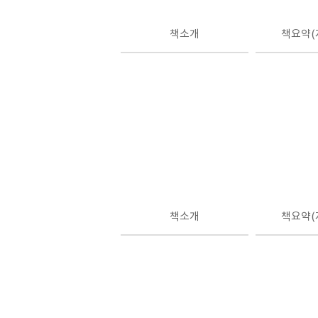
책소개
책요약(
책소개
책요약(