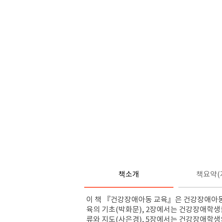
책소개
책요약(
이 책 『건강장애아동 교육』은 건강장애아동의
육의 기초(박화문), 2장에서는 건강장애학생
류와 지도(사은경), 5장에서는 건강장애학생