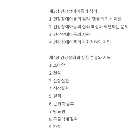
제3장 건강장애아동의 심리
1. 건강장애아동의 심리·행동의 기초 이론
2. 건강장애아동의 심리 특성과 직면하는 문
3. 건강장애아동의 지원
4. 건강장애아동의 사회참여와 자립
제4장 건강장애의 질환 분류와 지도
1. 소아암
2. 천식
3. 신장질환
4. 심장질환
5. 결핵
6. 근위축 증후
7. 당뇨병
8. 근골격계 질환
9. 간질