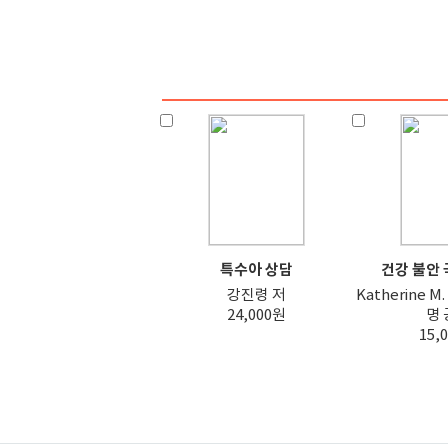
특수아 상담
건강 불안 
강진령 저
Katherine M.
24,000원
명 
15,