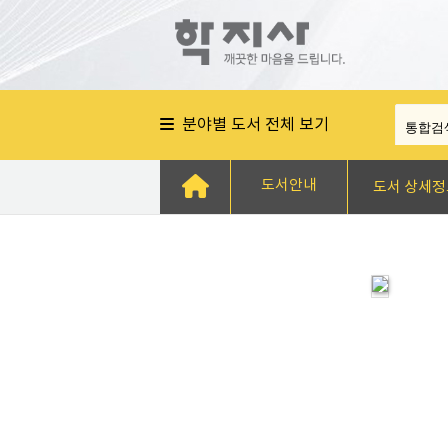
분야별 도서 전체 보기
도서안내
도서 상세정